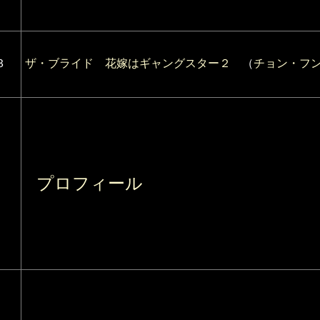
３
ザ・ブライド 花嫁はギャングスター２
（
チョン・フ
プロフィール