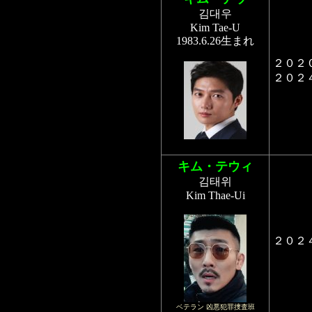
김대우
Kim Tae-U
1983.6.26生まれ
２０２
２０２
キム・テウィ
김태위
Kim Thae-Ui
２０２
ベテラン 凶悪犯罪捜査班