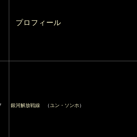
プロフィール
７
銀河解放戦線
（
ユン・ソンホ
）