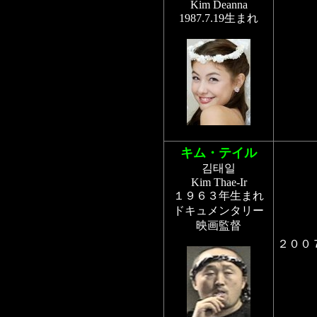
Kim Deanna
1987.7.19生まれ
キム・テイル
김태일
Kim Thae-Ir
１９６３年生まれ
ドキュメンタリー
映画監督
２００