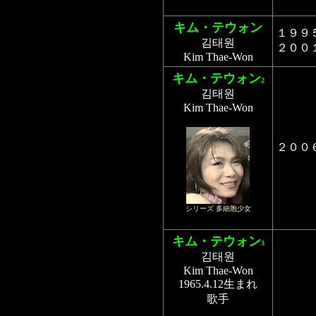
キム・テウォン
１９９
김태원
２００
Kim Thae-Won
キム・テウォン
2
김태원
Kim Thae-Won
２００
シリーズ 多細胞少女
キム・テウォン
3
김태원
Kim Thae-Won
1965.4.12生まれ
歌手