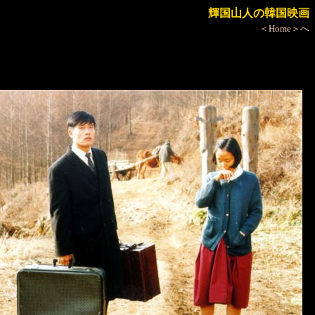
輝国山人の韓国映画
＜Home＞へ