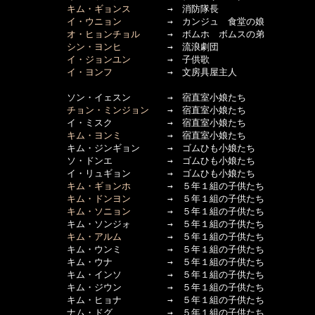
キム・ギョンス
　　　　→　消防隊長

イ・ウニョン
　　　　　→　カンジュ　食堂の娘

オ・ヒョンチョル
　　　→　ボムホ　ボムスの弟

シン・ヨンヒ
　　　　　→　流浪劇団

イ・ジョンユン
　　　　→　子供歌

イ・ヨンフ
　　　　　　→　文房具屋主人

      　　　ソン・イェスン　　　　→　宿直室小娘たち

チョン・ミンジョン
　　→　宿直室小娘たち

      　　　イ・ミスク　　　　　　→　宿直室小娘たち

キム・ヨンミ
　　　　　→　宿直室小娘たち

      　　　キム・ジンギョン　　　→　ゴムひも小娘たち

      　　　ソ・ドンエ　　　　　　→　ゴムひも小娘たち

      　　　イ・リュギョン　　　　→　ゴムひも小娘たち

キム・ギョンホ
　　　　→　５年１組の子供たち

キム・ドンヨン
　　　　→　５年１組の子供たち

キム・ソニョン
　　　　→　５年１組の子供たち

      　　　キム・ソンジォ　　　　→　５年１組の子供たち

キム・アルム
　　　　　→　５年１組の子供たち

      　　　キム・ウンミ　　　　　→　５年１組の子供たち

      　　　キム・ウナ　　　　　　→　５年１組の子供たち

      　　　キム・インソ　　　　　→　５年１組の子供たち

      　　　キム・ジウン　　　　　→　５年１組の子供たち

      　　　キム・ヒョナ　　　　　→　５年１組の子供たち

      　　　ナム・ドグ　　　　　　→　５年１組の子供たち
