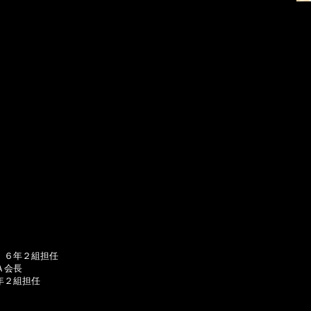
６年２組担任

会長　

２組担任
