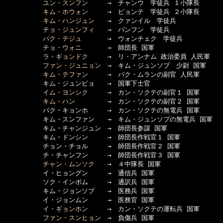
ユン・スンフン
　　　→　チャンウ　学徒兵 １小隊長

キム・ホウォン
　　　→　ピョンテ　学徒兵 ２小隊長

キム・ハンジュン
　　→　クァンイル　学徒兵

チョ・ジュンフィ
　　→　パンフン　学徒兵

パク・テジュ
　　　　→　ウォンチェク　学徒兵

チョ・ウォニ
　　　　→　師団長 国軍

ラ・ギョンドク
　　　→　リ・アンナム 政治委員 人民軍

ファン・ジュニョン
　→　キム・ジュンソプ　少尉 国軍

キム・テファン
　　　→　パク・ムランの副官 人民軍

　　　　　　キム・ジュンピョ　　→　国軍下士官

イム・ヨンシク
　　　→　カン・ソクテの副官１ 国軍

キム・ハン
　　　　　→　カン・ソクテの副官２ 国軍

　　　　　　パク・キョンホ　　　→　カン・ソクテの無電兵 国軍

　　　　　　キム・スンファン　　→　キム・ジュンソプの無電兵 国軍

　　　　　　キム・チャンジュン　→　師団長参謀 国軍

　　　　　　キム・ドンシン　　　→　師団長作戦官１ 国軍

　　　　　　チョン・チョル　　　→　師団長作戦官２ 国軍

　　　　　　チ・チャンフン　　　→　師団長作戦官３ 国軍

チャン・ムンソク
　　→　４中隊長 国軍

　　　　　　イ・ヒョングン　　　→　通信兵 国軍

　　　　　　ソク・インボム　　　→　通訳兵 国軍

　　　　　　キム・ジョンソプ　　→　医務兵 国軍

　　　　　　イ・ジョンムン　　　→　医務官 国軍

イ・ギョンホン
　　　→　カン・ソクテの運転兵 国軍

ファン・スンヒョン
　→　負傷兵 国軍
