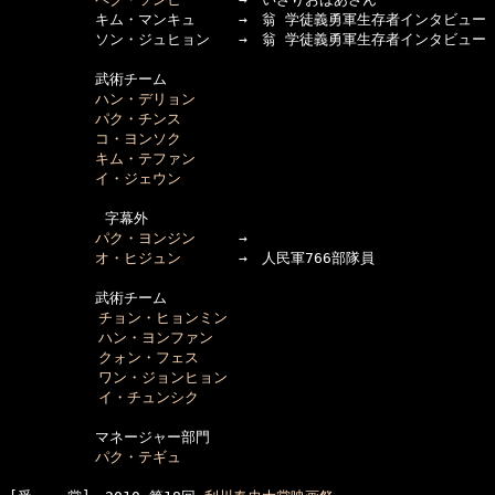
　　　　　　キム・マンキュ　　　→　翁 学徒義勇軍生存者インタビュー

　　　　　　ソン・ジュヒョン　　→　翁 学徒義勇軍生存者インタビュー

　　　　　　武術チーム

ハン・デリョン
パク・チンス
コ・ヨンソク
キム・テファン
イ・ジェウン
      　　　字幕外

パク・ヨンジン
　　　→　

オ・ヒジュン
　　　　→　人民軍766部隊員

　　　　　　武術チーム

チョン・ヒョンミン
ハン・ヨンファン
クォン・フェス
ワン・ジョンヒョン
イ・チュンシク
　　　　　　マネージャー部門

パク・テギュ