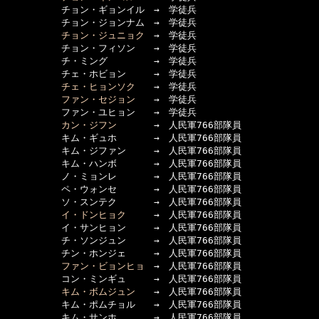
　　　　　　チョン・ギョンイル　→　学徒兵

　　　　　　チョン・ジョンナム　→　学徒兵

チョン・ジュニョク
　→　学徒兵

　　　　　　チョン・フィソン　　→　学徒兵

　　　　　　チ・ミング　　　　　→　学徒兵

　　　　　　チェ・ホビョン　　　→　学徒兵

チェ・ヒョンソク
　　→　学徒兵

ファン・セジョン
　　→　学徒兵

　　　　　　ファン・ユヒョン　　→　学徒兵

カン・ジフン
　　　　→　人民軍766部隊員

　　　　　　キム・ギュホ　　　　→　人民軍766部隊員

　　　　　　キム・ジファン　　　→　人民軍766部隊員

　　　　　　キム・ハンボ　　　　→　人民軍766部隊員

　　　　　　ノ・ミョンレ　　　　→　人民軍766部隊員

　　　　　　ペ・ウォンセ　　　　→　人民軍766部隊員

　　　　　　ソ・スンテク　　　　→　人民軍766部隊員

イ・ドンヒョク
　　　→　人民軍766部隊員

　　　　　　イ・サンヒョン　　　→　人民軍766部隊員

　　　　　　チ・ソンジュン　　　→　人民軍766部隊員

　　　　　　チン・ホンジェ　　　→　人民軍766部隊員

ファン・ビョンヒョ
　→　人民軍766部隊員

　　　　　　コン・ミンギュ　　　→　人民軍766部隊員

キム・ボムジュン
　　→　人民軍766部隊員

　　　　　　キム・ポムチョル　　→　人民軍766部隊員

　　　　　　キム・サンホ　　　　→　人民軍766部隊員
