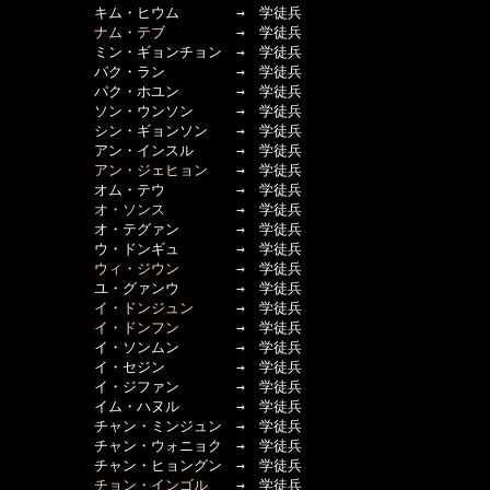
　　　　　　キム・ヒウム　　　　→　学徒兵

ナム・テブ
　　　　　→　学徒兵

　　　　　　ミン・ギョンチョン　→　学徒兵

　　　　　　パク・ラン　　　　　→　学徒兵

　　　　　　パク・ホユン　　　　→　学徒兵

　　　　　　ソン・ウンソン　　　→　学徒兵

　　　　　　シン・ギョンソン　　→　学徒兵

　　　　　　アン・インスル　　　→　学徒兵

アン・ジェヒョン
　　→　学徒兵

　　　　　　オム・テウ　　　　　→　学徒兵

オ・ソンス
　　　　　→　学徒兵

　　　　　　オ・テグァン　　　　→　学徒兵

　　　　　　ウ・ドンギュ　　　　→　学徒兵

ウィ・ジウン
　　　　→　学徒兵

　　　　　　ユ・グァンウ　　　　→　学徒兵

イ・ドンジュン
　　　→　学徒兵

イ・ドンフン
　　　　→　学徒兵

　　　　　　イ・ソンムン　　　　→　学徒兵

　　　　　　イ・セジン　　　　　→　学徒兵

　　　　　　イ・ジファン　　　　→　学徒兵

　　　　　　イム・ハヌル　　　　→　学徒兵

　　　　　　チャン・ミンジュン　→　学徒兵

　　　　　　チャン・ウォニョク　→　学徒兵

　　　　　　チャン・ヒョングン　→　学徒兵

チョン・インゴル
　　→　学徒兵
