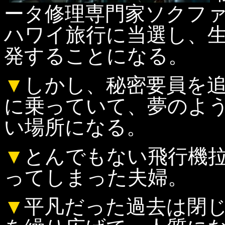
ータ修理専門家ソクフ
ハワイ旅行に当選し、
発することになる。
▼
しかし、秘密要員を
に乗っていて、夢のよ
い場所になる。
▼
とんでもない飛行機
ってしまった夫婦。
▼
平凡だった過去は閉