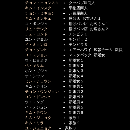
チョン・ヒョンスク
　→　クッパブ屋商人

キム・インスク
　　　→　果物店商人

チョン・ミギョン
　　→　八百屋商人

キム・ミンチェ
　　　→　屋台店 お客さん１

　　　　　　コ・ボンジュ　　　　→　揚げパン店 お客さん１

リュ・デシク
　　　　→　揚げパン店 お客さん２

チェ・ヨンド
　　　　→　チンピラ１

　　　　　　ユン・デヨル　　　　→　チンピラ２

イ・ミョンロ
　　　　→　チンピラ３

チョ・ソンヒ
　　　　→　エアーハワイ 広報チーム 職員

ユ・スジョン
　　　　→　マスクパック 新婚女

　　　　　　ウ・ヒョヌァ　　　　→　新婚女１

ペ・ギリム
　　　　　→　新婚女２

　　　　　　ホン・ギジュ　　　　→　新婚女３

　　　　　　オ・シウン　　　　　→　新婚女４

ミン・チェウン
　　　→　新婚女５

　　　　　　キム・テリン　　　　→　新婚男１

チョン・ウンジョン
　→　新婚男２

ユン・ドンジュ
　　　→　新婚男３

　　　　　　ウ・ユング　　　　　→　新婚男４

　　　　　　イ・テジュン　　　　→　新婚男５

キム・テウン
　　　　→　新婚男６

キム・ジニョク
　　　→　家族１

キム・ミラ
　　　　　→　家族２

ユ・ジュニョク
　　→　家族３
