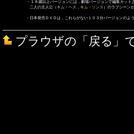
  　　　　　・１８歳以上バージョンには，劇場バージョンで編集カットさ
　　　　　　　二人の主人公（
キム・ヘス
，
キム・ソンス
）のラブシーンが
　　　　　　・日本発売ＤＶＤは，これらがない１０３分バージョンのよう
プラウザの「戻る」