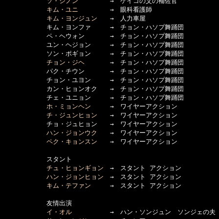
ソ・ジノン
　　　　　→　ケイコの父の補佐官

キム・ユニ
　　　　　→　眼科看護師

キム・ヨンジュン
　　→　人力車屋

      　　　キム・ヨンファ　　　→　チョン・ハソプ舞踊団

      　　　ペ・ヘウォン　　　　→　チョン・ハソプ舞踊団

      　　　ユン・ヘジョン　　　→　チョン・ハソプ舞踊団

      　　　ソン・ポギョン　　　→　チョン・ハソプ舞踊団

チョン・ジヘ
　　　　→　チョン・ハソプ舞踊団

      　　　パク・チウン　　　　→　チョン・ハソプ舞踊団

      　　　チョン・ユヨン　　　→　チョン・ハソプ舞踊団

      　　　カン・ヒョンオク　　→　チョン・ハソプ舞踊団

      　　　チェ・ユニョン　　　→　チョン・ハソプ舞踊団

ホ・ミョンヘン
　　　→　ワイヤーアクション

チ・ジュンヒョン
　　→　ワイヤーアクション

      　　　チョ・ジュヒョン　　→　ワイヤーアクション

ハン・ジョンウク
　　→　ワイヤーアクション

ペク・キョンスン
　　→　ワイヤーアクション

      　　　スタント

チュ・ヒョンギョン
　→　スタント アクション

ハン・ジョンヒョン
　→　スタント アクション

キム・テファン
　　　→　スタント アクション

      　　　友情出演

イ・オル
　　　　　　→　ハン・ソンジュン　ソンジェの夫
