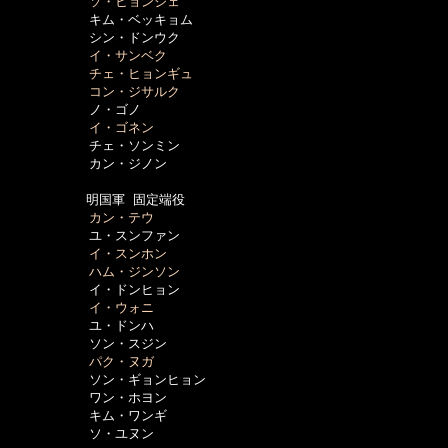
ソ・ヒョンジェ
  　　　　　キム・ベッキョム

  　　　　　シン・ドンウク

イ・サンベク
チェ・ヒョンギュ
コン・ジサルク
  　　　　　ノ・ゴノ

イ・ゴネン
  　　　　　チェ・ソンミン

  　　　　　カン・ジノン

　　　　　　明国軍 固定端役

カン・テウ
  　　　　　ユ・スンファン

イ・スンホン
ハム・ジンソン
  　　　　　イ・ドンヒョン

イ・ウォニ
  　　　　　ユ・ドンハ

  　　　　　ソン・スジン

パク・ヌガ
  　　　　　ソン・ギョンヒョン

  　　　　　ワン・ホヨン

  　　　　　キム・ワンギ

  　　　　　ソ・ユヌン
