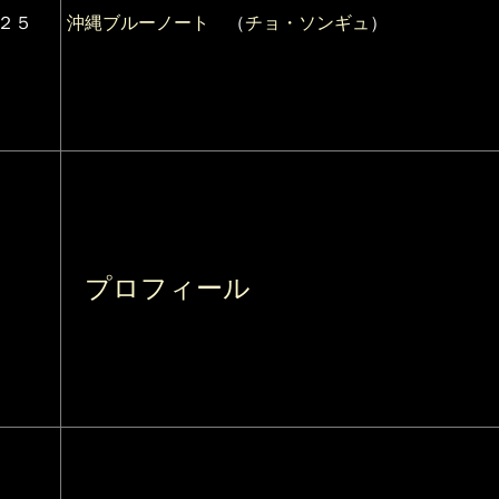
２５
沖縄ブルーノート
（
チョ・ソンギュ
）
プロフィール