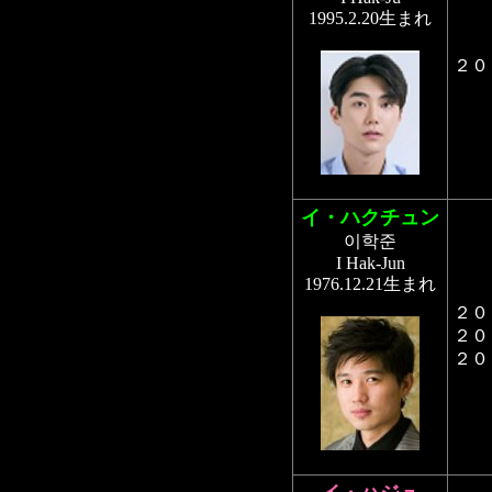
1995.2.20生まれ
２０
イ・ハクチュン
이학준
I Hak-Jun
1976.12.21生まれ
２０
２０
２０