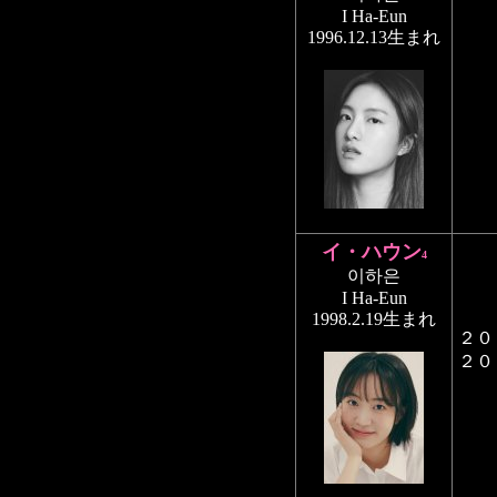
I Ha-Eun
1996.12.13生まれ
イ・ハウン
4
이하은
I Ha-Eun
1998.2.19生まれ
２０
２０