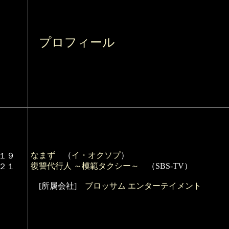
プロフィール
なまず
（
イ・オクソプ
）
１９
復讐代行人 ～模範タクシー～
（SBS-TV）
２１
[所属会社]
ブロッサム エンターテイメント