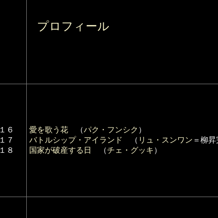
プロフィール
１６
愛を歌う花
（
パク・フンシク
）
１７
バトルシップ・アイランド
（
リュ・スンワン
＝柳昇
１８
国家が破産する日
（
チェ・グッキ
）