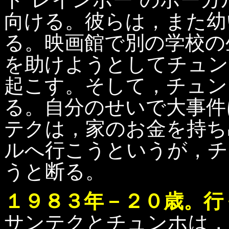
向ける。彼らは，また幼
る。映画館で別の学校の
を助けようとしてチュン
起こす。そして，チュン
る。自分のせいで大事件
テクは，家のお金を持ち
ルへ行こうというが，チ
うと断る。
１９８３年－２０歳。行く
サンテクとチュンホは，