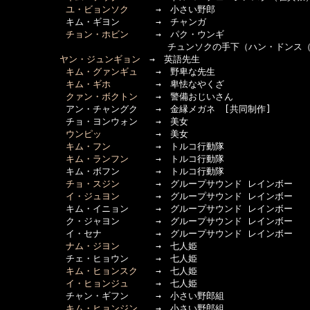
ユ・ビョンソク
　　　→　小さい野郎

      　　　キム・ギヨン　　　　→　チャンガ

チョン・ホビン
　　　→　パク・ウンギ　

　　　　　　　　　　　　　　　　　　チュンソクの手下（ハン・ドンス（
ヤン・ジュンギョン
　→　英語先生　　　

キム・グァンギュ
　　→　野卑な先生

キム・ギホ
　　　　　→　卑怯なやくざ

クァン・ボクトン
　　→　警備おじいさん

      　　　アン・チャングク　　→　金縁メガネ　[共同制作]

      　　　チョ・ヨンウォン　　→　美女

ウンピッ
　　　　　　→　美女

キム・フン
　　　　　→　トルコ行動隊

キム・ランフン
　　　→　トルコ行動隊

      　　　キム・ボフン　　　　→　トルコ行動隊

チョ・スジン
　　　　→　グループサウンド レインボー

イ・ジュヨン
　　　　→　グループサウンド レインボー

      　　　キム・イニョン　　　→　グループサウンド レインボー

      　　　ク・ジャヨン　　　　→　グループサウンド レインボー

      　　　イ・セナ　　　　　　→　グループサウンド レインボー

ナム・ジヨン
　　　　→　七人姫

      　　　チェ・ヒョウン　　　→　七人姫

キム・ヒョンスク
　　→　七人姫

イ・ヒョンジュ
　　　→　七人姫

      　　　チャン・ギフン　　　→　小さい野郎組

キム・ヒョンジン
　　→　小さい野郎組
