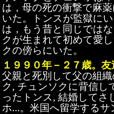
は，母の死の衝撃で麻薬
いた。トンスが監獄にい
は，もう昔と同じではな
クが生まれて初めて愛し
クの傍らにいた。
１９９０年－２７歳。友達
父親と死別して父の組織
ク, チュンソクに背信
ったトンス, 結婚して
ホ...。米国へ留学する