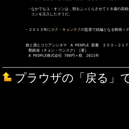
　　　      ・なかでもユ・オソンは，頬をふっくらさせて１８歳の高校
　　　      　コンを注入したそうだ。

　　　　　　・２０１３年に
カク・キョンテク
の監督で続編となる映画＜
  　　　　　旅と酒とコリアンシネマ　A PEOPLE 新書　２０３～２１７
　　　　　　　鄭銀淑（チョン・ウンスク）［著］

　　　　　　　A PEOPLE株式会社 700円＋税　2021年

プラウザの「戻る」