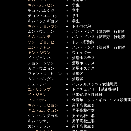
キム・ムンビン
　　　→　学生

      　　　チョ・ボムシク　　　→　学生

      　　　チョン・ユニョク　　→　学生

      　　　キム・ソムギョン　　→　学生

キム・ジョンウン
　　→　トルコの弟

      　　　ムン・ウンボン　　　→　ハン・ドンス（韓東秀）行動隊

キム・ユンテ
　　　　→　ハン・ドンス（韓東秀）行動隊

ソン・ビョンヒ
　　　→　ドンス行動隊

ユン・チャン
　　　　→　ハン・ドンス（韓東秀）行動隊

ヤン・ジウン
　　　　→　ウェイター

      　　　イ・ギョンハ　　　　→　酒場ホステス

      　　　チョン・ジソン　　　→　酒場ホステス

      　　　カク・ウニョン　　　→　酒場ホステス

      　　　ファン・ジュヒョン　→　酒場客

      　　　ムン・ヘングン　　　→　酒場客

      　　　チェ・ソイ　　　　　→　インテルメッツォ女性職員

ユ・サンソプ
　　　　→　トクチュガリ　[武術指導]

イ・ジヨン
　　　　　→　結婚式場女性職員

ソン・ホジン
　　　　→　傘青年　ソン・ギホ トンス殺害実
キム・ジェヒョン
　　→　男子高校生群

キム・ムンジョン
　　→　男子高校生群

      　　　シン・ウンチョル　　→　男子高校生群

      　　　キム・ジナン　　　　→　男子高校生群

      　　　カン・ソフン　　　　→　男子高校生群
