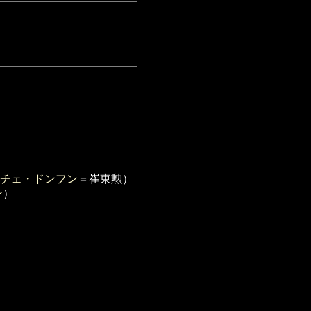
チェ・ドンフン
＝崔東勲）
ン
）