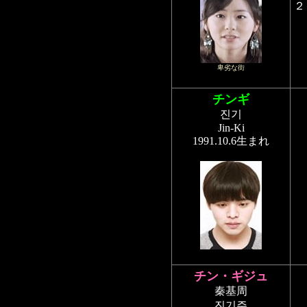
２
卑劣な街
チンギ
진기
Jin-Ki
1991.10.6生まれ
チン・ギジュ
秦基周
진기주