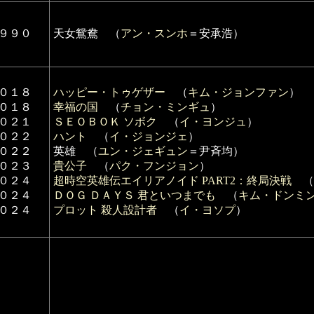
９９０
天女鴛鴦 （
アン・スンホ
＝安承浩）
０１８
ハッピー・トゥゲザー
（
キム・ジョンファン
）
０１８
幸福の国
（
チョン・ミンギュ
）
０２１
ＳＥＯＢＯＫ ソボク
（
イ・ヨンジュ
）
０２２
ハント
（
イ・ジョンジェ
）
０２２
英雄 （
ユン・ジェギュン
＝尹斉均）
０２３
貴公子
（
パク・フンジョン
）
０２４
超時空英雄伝エイリアノイド PART2：終局決戦
（
０２４
ＤＯＧ ＤＡＹＳ 君といつまでも
（
キム・ドンミ
２０２４
プロット 殺人設計者
（
イ・ヨソプ
）