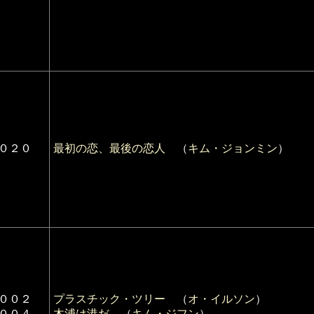
０２０
最初の恋、最後の恋人
（
キム・ジョンミン
）
００２
プラスチック・ツリー
（
オ・イルソン
）
００４
木浦は港だ
（
キム・ジフン
）