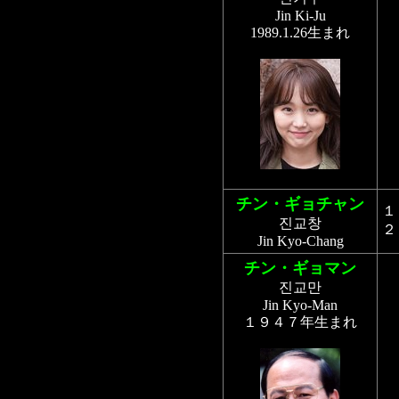
Jin Ki-Ju
1989.1.26生まれ
チン・ギョチャン
１
진교창
２
Jin Kyo-Chang
チン・ギョマン
진교만
Jin Kyo-Man
１９４７年生まれ