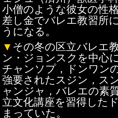
小僧のような彼女の性
差し金でバレエ教習所
うになる。
▼
その冬の区立バレエ
ン・ジョンスクを中心
チャンソプ，ドンワン
強要されたスジン，ス
ャンジャ，バレエの素
立文化講座を習得した
まっていた。