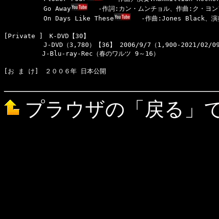
  　　　　　Go Away
　 -作詞:カン・ムンチョル、作曲:ク・ヨン
  　　　　　On Days Like These
　 -作曲:Jones Black、演奏
[Private ]　K-DVD【30】　

  　　　　　J-DVD（3,780）【36】 2006/9/7（1,900-2021/02/09
　　　　　　J-Blu-ray-Rec（春のワルツ 9～16）

[お ま け]　２００６年 日本公開

プラウザの「戻る」