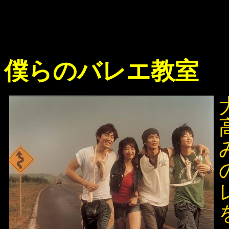
僕らのバレエ教室