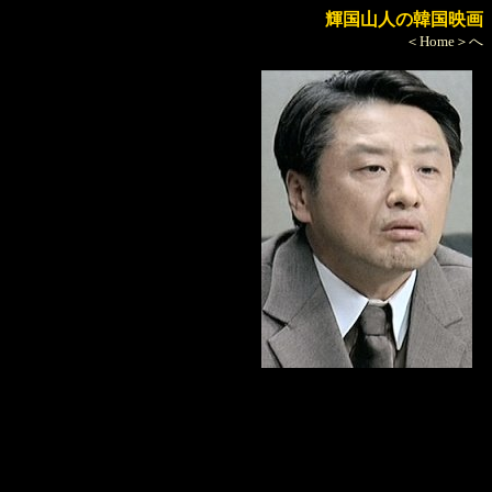
輝国山人の韓国映画
＜Home＞へ