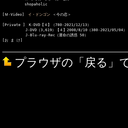
　　　　　　shopaholic

[Ｍ-Video]　
イ・ドンゴン
 ＜今の恋＞

[Private ]　K-DVD【４】（780-2021/12/13）

  　　　　　J-DVD（3,619）【４】2008/8/10（380-2021/05/04）

  　　　　　J-Blu-ray-Rec（運命の誘惑 50）

[お ま け]　

プラウザの「戻る」