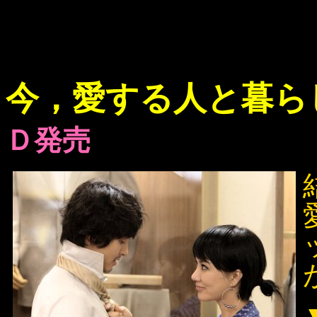
今，愛する人と暮ら
Ｄ発売