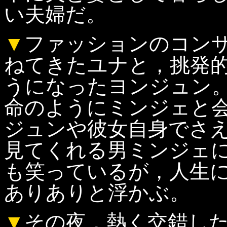
い夫婦だ。
▼
ファッションのコン
ねてきたユナと，挑発
うになったヨンジュン
命のようにミンジェと
ジュンや彼女自身でさ
見てくれる男ミンジェ
も笑っているが，人生
ありありと浮かぶ。
▼
その夜，熱く交錯し