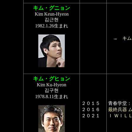
キム・グニョン
Kim Keun-Hyeon
김근현
1982.1.26生まれ
→
キム
キム・グヒョン
Kim Ku-Hyeon
김구현
1978.8.11生まれ
２０１５
青春学堂：
２０１６
最終兵器 
２０２１
Ｉ ＷＩＬ