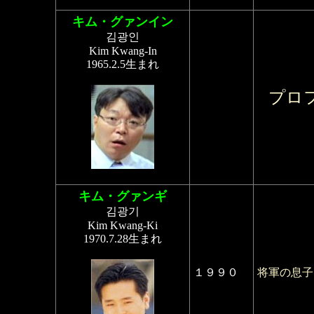
キム・グァンイン
김광인
Kim Kwang-In
1965.2.5生まれ
プロ
キム・グァンギ
김광기
Kim Kwang-Ki
1970.7.28生まれ
１９９０
将軍の息子