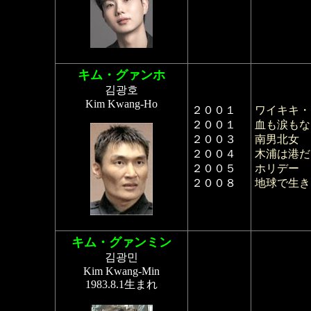
キム・グァンホ
김광호
Kim Kwang-Ho
２００１
ワイキキ・
２００１
血も涙もな
２００３
南男北女
２００４
木浦は港だ
２００５
ホリデー
２００８
地球で生き
キム・グァンミン
김광민
Kim Kwang-Min
1983.8.1生まれ