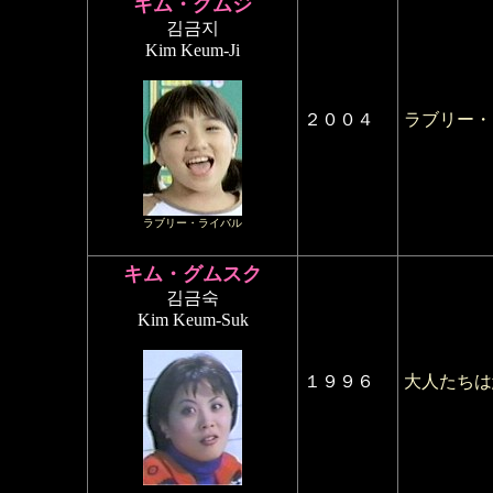
キム・グムジ
김금지
Kim Keum-Ji
２００４
ラブリー・
ラブリー・ライバル
キム・グムスク
김금숙
Kim Keum-Suk
１９９６
大人たちは