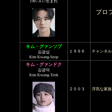
1987.4.17生まれ
プロ
キム・グァンソプ
１９９６
チャンネル
김광섭
Kim Kwang-Seop
キム・グァンドク
김광덕
Kim Kwang-Teok
２００３
浮気な家族