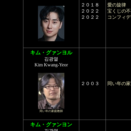
２０１８
愛の旋律
２０２２
宝くじの不
２０２２
コンフィデ
キム・グァンヨル
김광열
Kim Kwang-Yeor
２００３
同い年の家
同い年の家庭教師
キム・グァンヨン
김광영