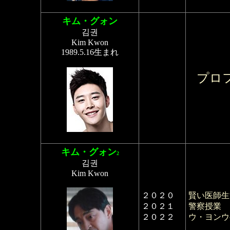
キム・グォン
김권
Kim Kwon
1989.5.16生まれ
プロ
キム・グォン
2
김권
Kim Kwon
２０２０
賢い医師生
２０２１
警察授業
（
２０２２
ウ・ヨンウ