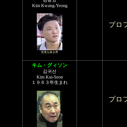
Kim Kwang-Yeong
プロ
尻尾を振る男
キム・グィソン
김귀선
Kim Kui-Seon
１９６３年生まれ
プロ