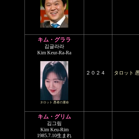
キム・グララ
김글라라
Kim Keur-Ra-Ra
２０２４
タロット 
タロット 愚者の運命
キム・グリム
김그림
Kim Keu-Rim
1985.7.10生まれ