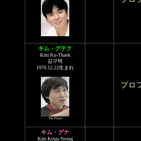
キム・グテク
Kim Ku-Thaek
김구택
1970.12.22生まれ
プロ
The Phone
キム・グナ
Kim Keun-Yeong