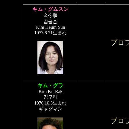
キム・グムスン
金今順
김금순
Kim Keum-Sun
1973.8.21生まれ
プロ
キム・グラ
Kim Ku-Rak
김구라
1970.10.3生まれ
ギャグマン
プロ