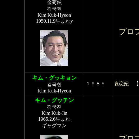
金菊鉉
김국현
Kim Kuk-Hyeon
1950.11.9生まれy
プロ
キム・グッキョン
１９８５
哀恋妃
【
김국현
Kim Kuk-Hyeon
キム・グッチン
김국진
Kim Kuk-Jin
1965.2.6生まれ
ギャグマン
プロ