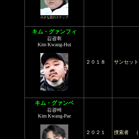
小さな恋のステップ
キム・グァンフィ
김광휘
Kim Kwang-Hui
２０１８
サンセット
キム・グァンベ
김광배
Kim Kwang-Pae
２０２１
捜索者
（