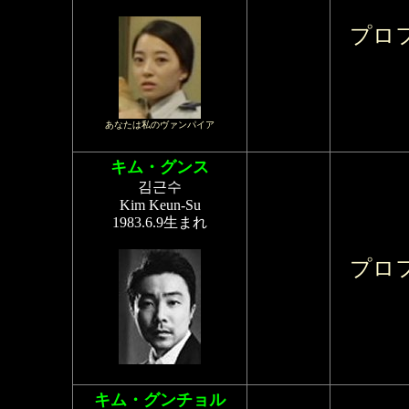
プロ
あなたは私のヴァンパイア
キム・グンス
김근수
Kim Keun-Su
1983.6.9生まれ
プロ
キム・グンチョル