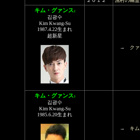
２０１２
漁村の幽霊
キム・グァンス
2
김광수
Kim Kwang-Su
1987.4.22生まれ
超新星
→
クァ
キム・グァンス
3
김광수
Kim Kwang-Su
1985.6.20生まれ
→
キム