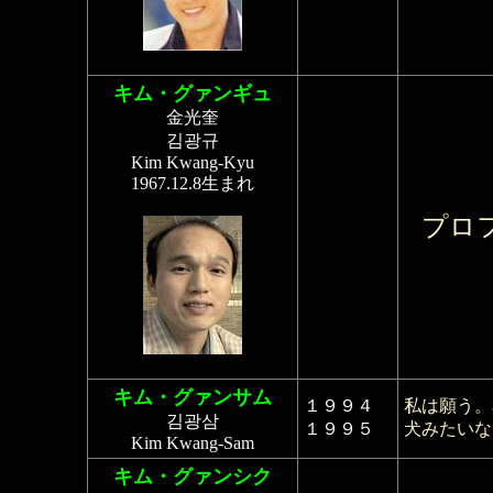
キム・グァンギュ
金光奎
김광규
Kim Kwang-Kyu
1967.12.8生まれ
プロ
キム・グァンサム
１９９４
私は願う。
김광삼
１９９５
犬みたいな
Kim Kwang-Sam
キム・グァンシク