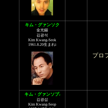
キム・グァンソク
金光錫
김광석
Kim Kwang-Seok
1961.8.20生まれi
プロ
キム・グァンソプ
2
김광섭
Kim Kwang-Seop