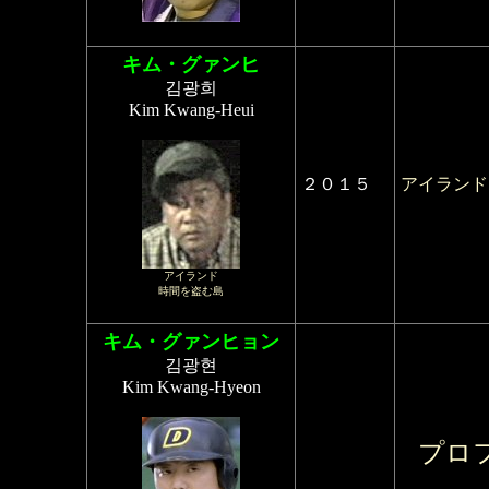
キム・グァンヒ
김광희
Kim Kwang-Heui
２０１５
アイランド
アイランド
時間を盗む島
キム・グァンヒョン
김광현
Kim Kwang-Hyeon
プロ