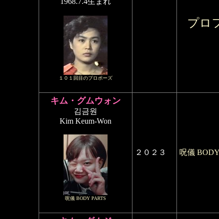
1968.7.4生まれ
プロ
１０１回目のプロポーズ
キム・グムウォン
김금원
Kim Keum-Won
２０２３
呪儀 BODY
呪儀 BODY PARTS