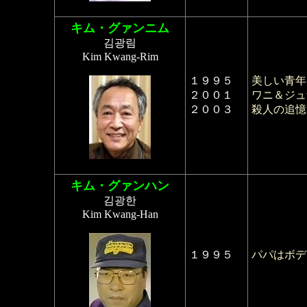
キム・グァンニム
김광림
Kim Kwang-Rim
１９９５
美しい青年
２００１
ワニ＆ジュ
２００３
殺人の追憶
キム・グァンハン
김광한
Kim Kwang-Han
１９９５
パパはボデ