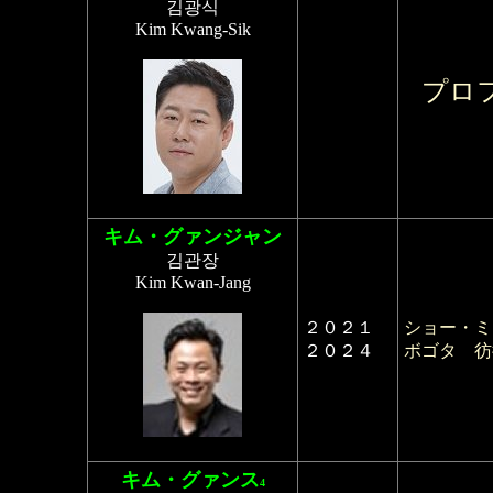
김광식
Kim Kwang-Sik
プロ
キム・グァンジャン
김관장
Kim Kwan-Jang
２０２１
ショー・ミ
２０２４
ボゴタ 彷
キム・グァンス
4