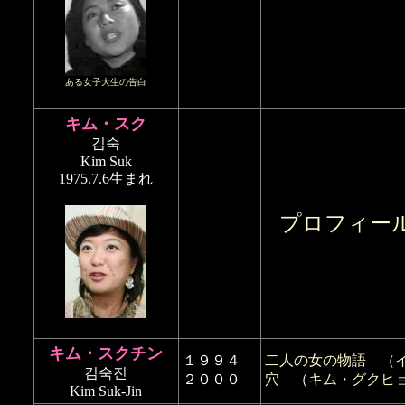
ある女子大生の告白
キム・スク
김숙
Kim Suk
1975.7.6生まれ
プロフィー
キム・スクチン
１９９４
二人の女の物語
（
김숙진
２０００
穴
（
キム・グクヒ
Kim Suk-Jin