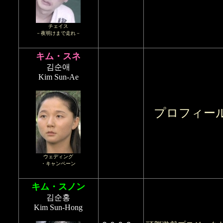
チェイス
－夜明けまで走れ－
キム・スネ
김순애
Kim Sun-Ae
プロフィー
ウェディング
・キャンペーン
キム・スノン
김순홍
Kim Sun-Hong