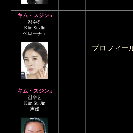
キム・スジン
11
김수진
Kim Su-Jin
ベローチェ
プロフィー
キム・スジン
12
김수진
Kim Su-Jin
声優