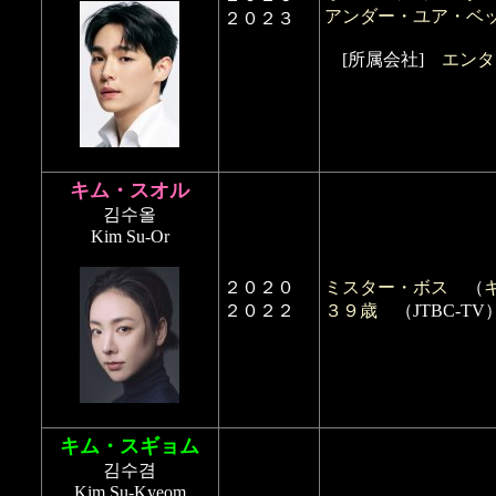
アンダー・ユア・ベ
２０２３
[所属会社]
エンタ
キム・スオル
김수올
Kim Su-Or
２０２０
ミスター・ボス
（
２０２２
３９歳
（JTBC-TV
キム・スギョム
김수겸
Kim Su-Kyeom