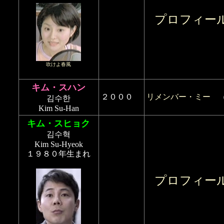
プロフィー
吹けよ春風
キム・スハン
２０００
リメンバー・ミー
김수한
Kim Su-Han
キム・スヒョク
김수혁
Kim Su-Hyeok
１９８０年生まれ
プロフィー