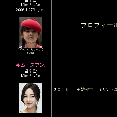
Kim Su-An
2006.1.27生まれ
プロフィー
ごめんね、ありがとう
－私の妹－
キム・スアン
3
김수안
Kim Su-An
２０１９
英雄都市
（
カン・