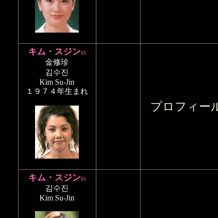
キム・スジン
13
金修珍
김수진
Kim Su-Jin
１９７４年生まれ
プロフィー
キム・スジン
15
김수진
Kim Su-Jin