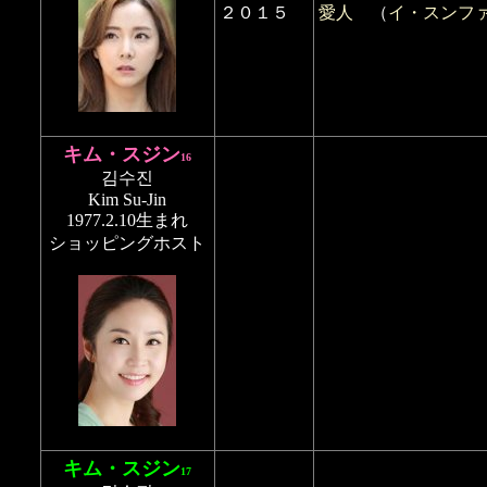
２０１５
愛人
（
イ・スンフ
キム・スジン
16
김수진
Kim Su-Jin
1977.2.10生まれ
ショッピングホスト
キム・スジン
17