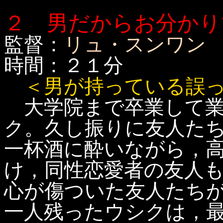
２ 男だからお分かり
監督：
リュ・スンワン
時間：２１分
＜男が持っている誤
大学院まで卒業して業
ク。久し振りに友人た
一杯酒に酔いながら，
け，同性恋愛者の友人
心が傷ついた友人たち
一人残ったウシクは，