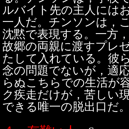
ルバイト先の主人には
一人だ。チンソンは，
沈黙で表現する。一方
故郷の両親に渡すプレ
たして入れている。彼
念の問題でないが，適応
らぬこちらでの生活が
ク疾走だけが，苦しい
できる唯一の脱出口だ