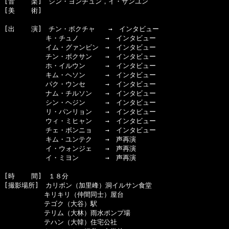
[音    楽]　シン・ヨンチュン，イ・サンユン

[美    術]　

[出    演]　チン・ボクチャ　　→　インタビュー

  　　　　　キ・チュノ　　　　→　インタビュー

  　　　　　イム・グァンビン　→　インタビュー

  　　　　　チン・ボクサン　　→　インタビュー

  　　　　　ホ・イルウン　　　→　インタビュー

  　　　　　キム・ヘソン　　　→　インタビュー

  　　　　　パク・ウンセ　　　→　インタビュー

  　　　　　ナム・チルソン　　→　インタビュー

  　　　　　シン・ヘジン　　　→　インタビュー

  　　　　　リ・パンリョン　　→　インタビュー

  　　　　　ウィ・ミヒャン　　→　インタビュー

  　　　　　チェ・ボンニョ　　→　インタビュー

  　　　　　キム・ユンテク　　→　声再演

  　　　　　イ・ウォンジェ　　→　声再演

  　　　　　イ・ミヨン　　　　→　声再演

[時    間]　１８分

[撮影場所]　カリボン（加里峰）洞イルサン食堂

　　　　　　キリキリ（仲間同士）屋台

　　　　　　テゴク（大谷）駅

　　　　　　テリム（大林）雨水ポンプ場

　　　　　　テハン（大韓）住宅公社
