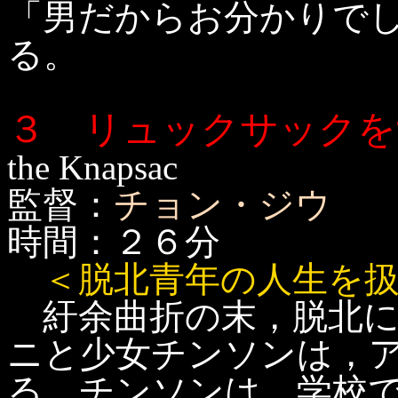
「男だからお分かりで
る。
３ リュックサックを
the Knapsac
監督：
チョン・ジウ
時間：２６分
＜脱北青年の人生を
紆余曲折の末，脱北に
ニと少女チンソンは，
る。チンソンは，学校