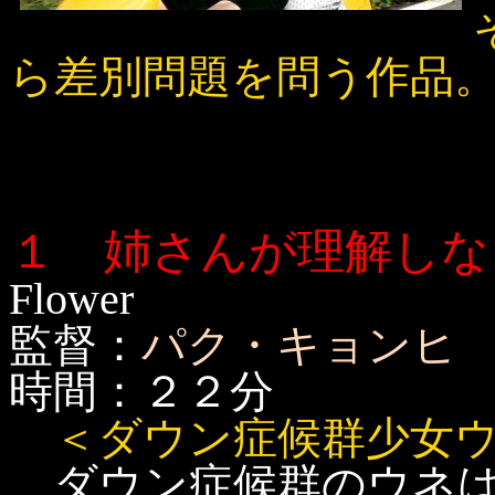
ら差別問題を問う作品
１ 姉さんが理解しな
Flower
監督：
パク・キョンヒ
時間：２２分
＜ダウン症候群少女
ダウン症候群のウネは