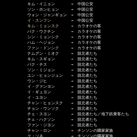
  　　　　　キム・イニョン　　　　→　中国公安

  　　　　　ソン・ホンヒョン　　　→　中国公安

  　　　　　ウォン・ジャンギョン　→　中国公安

イ・スンフン
　　　　　→　中国公安

キム・ミョンスク
　　　→　カラオケの客

  　　　　　パク・ウクチン　　　　→　カラオケの客

  　　　　　シン・ミョンシク　　　→　カラオケの客

  　　　　　ハム・ヘジョン　　　　→　カラオケの客

ファン・ドンシク
　　　→　カラオケの客

  　　　　　ナムグン・ミオク　　　→　脱北者たち

  　　　　　キム・スギョン　　　　→　脱北者たち

  　　　　　パク・チス　　　　　　→　脱北者たち

  　　　　　ソン・ミジョン　　　　→　脱北者たち

  　　　　　ユン・ヒョンジュン　　→　脱北者たち

  　　　　　ウン・ジヒ　　　　　　→　脱北者たち

  　　　　　イ・グァンヨン　　　　→　脱北者たち

  　　　　　イ・ギュヨン　　　　　→　脱北者たち

  　　　　　イ・ユヨン　　　　　　→　脱北者たち

  　　　　　チャン・ヒョンスク　　→　脱北者たち

  　　　　　チョン・ウンソク　　　→　脱北者たち

  　　　　　チェ・スヨン　　　　　→　脱北者たち／地下鉄乗客たち

  　　　　　チェ・ハクソン　　　　→　脱北者たち

  　　　　　ファン・ジヨン　　　　→　脱北者たち

  　　　　　チャン・ロン　　　　　→　チンソンの隣家家族

  　　　　　ク・ソネ　　　　　　　→　チンソンの隣家家族
