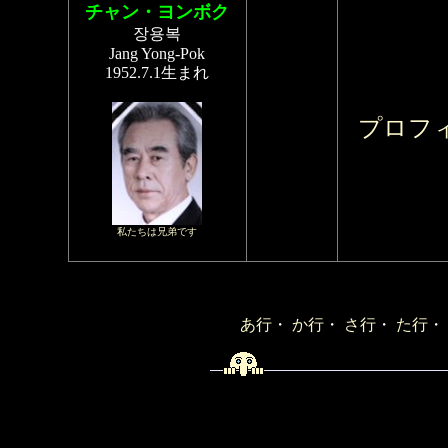
チャン・ヨンボク
장용복
Jang Yong-Pok
1952.7.1生まれ
プロフ
私たちは兄弟です
あ行
・
か行
・
さ行
・
た行
・