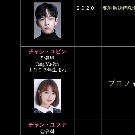
２０２０
犯罪解決特殊
チャン・ユビン
장유빈
Jang Yu-Pin
１９９３年生まれ
プロフ
チャン・ユファ
장유화