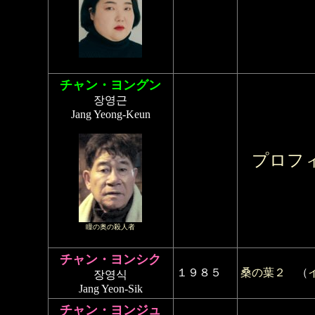
チャン・ヨングン
장영근
Jang Yeong-Keun
プロフ
瞳の奥の殺人者
チャン・ヨンシク
１９８５
桑の葉２
（
장영식
Jang Yeon-Sik
チャン・ヨンジュ