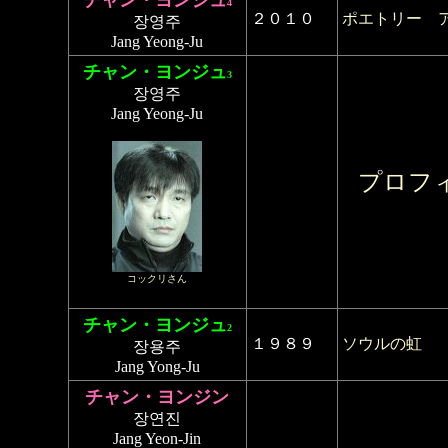
チャン・ヨンジュ
4
２０１０
ポエトリー 
장영주
Jang Yeong-Ju
チャン・ヨンジュ
3
장영주
Jang Yeong-Ju
プロフ
コックリさん
チャン・ヨンジュ
2
１９８９
ソウルの虹
장용주
Jang Yong-Ju
チャン・ヨンジン
장연진
Jang Yeon-Jin