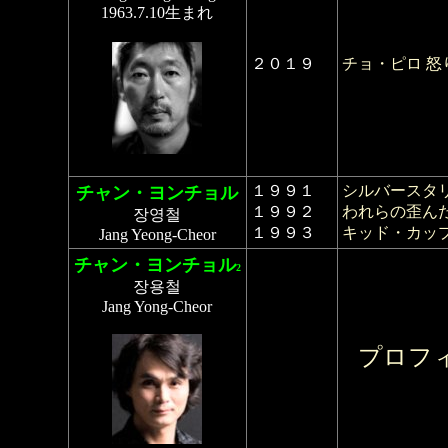
1963.7.10生まれ
２０１９
チョ・ピロ 怒
１９９１
シルバースタ
チャン・ヨンチョル
１９９２
われらの歪ん
장영철
１９９３
キッド・カッ
Jang Yeong-Cheor
チャン・ヨンチョル
2
장용철
Jang Yong-Cheor
プロフ