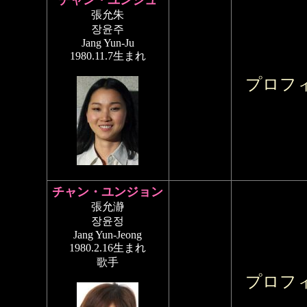
チャン・ユンジュ
張允朱
장윤주
Jang Yun-Ju
1980.11.7生まれ
プロフ
チャン・ユンジョン
張允瀞
장윤정
Jang Yun-Jeong
1980.2.16生まれ
歌手
プロフ