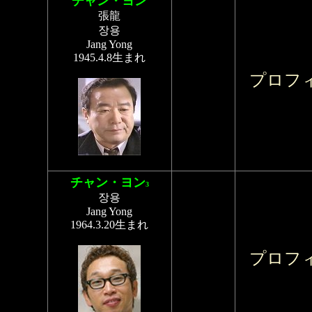
チャン・ヨン
張龍
장용
Jang Yong
1945.4.8生まれ
プロフ
チャン・ヨン
3
장용
Jang Yong
1964.3.20生まれ
プロフ