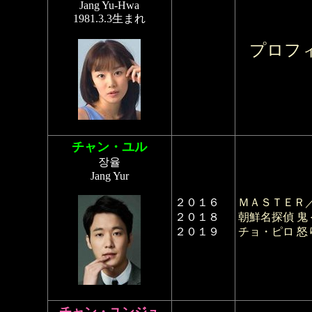
Jang Yu-Hwa
1981.3.3生まれ
プロフ
チャン・ユル
장율
Jang Yur
２０１６
ＭＡＳＴＥＲ
２０１８
朝鮮名探偵 
２０１９
チョ・ピロ 怒