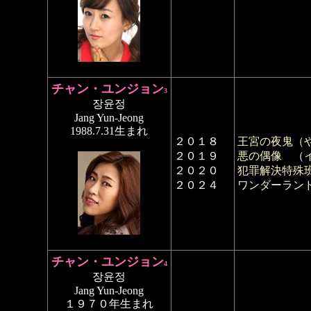
チャン・ユンジョン
3
장윤정
Jang Yun-Jeong
1988.7.31生まれ
２０１８
王宮の夜鬼（
２０１９
悪の偶像
（
２０２０
犯罪解決特殊
２０２４
ワンダーラン
チャン・ユンジョン
4
장윤정
Jang Yun-Jeong
１９７０年生まれ