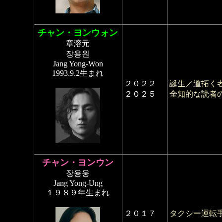
チャン・ヨンウォン
章溶元
장용원
Jang Yong-Won
1993.9.2生まれ
２０２２
誕生／道拓く
２０２５
全知的な読者
チャン・ヨンウン
장용웅
Jang Yong-Ung
１９８９年生まれ
２０１７
タクシー運転