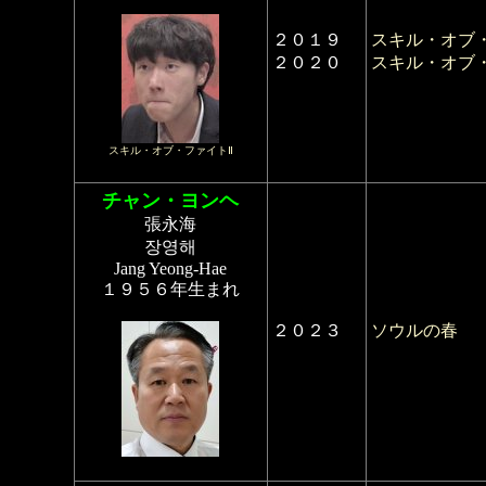
２０１９
スキル・オブ
２０２０
スキル・オブ
スキル・オブ・ファイトⅡ
チャン・ヨンヘ
張永海
장영해
Jang Yeong-Hae
１９５６年生まれ
２０２３
ソウルの春