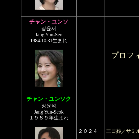
チャン・ユンソ
장윤서
Jang Yun-Seo
1984.10.31生まれ
プロフ
チャン・ユンソク
장윤석
Jang Yun-Seok
１９８９年生まれ
２０２４
三日葬／サミ