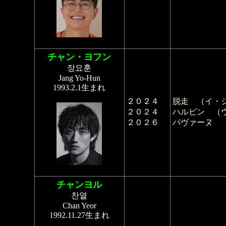
チャン・ヨフン
장요훈
Jang Yo-Hun
1993.2.1生まれ
２０２４
脱走
（
イ・
２０２４
ハルビン
（
２０２６
パヴァーヌ
チャンヨル
찬열
Chan Yeor
1992.11.27生まれ