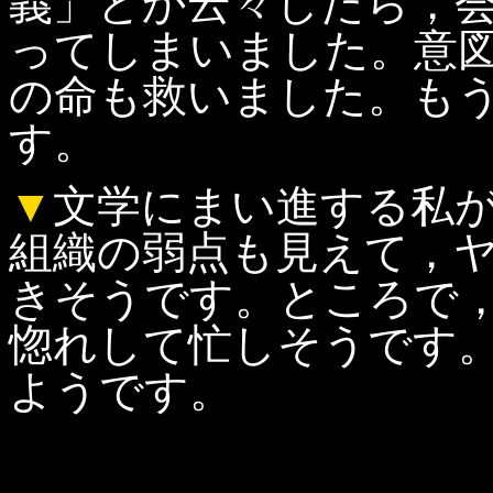
義」とか云々したら，
ってしまいました。意
の命も救いました。も
す。
▼
文学にまい進する私
組織の弱点も見えて，
きそうです。ところで
惚れして忙しそうです
ようです。