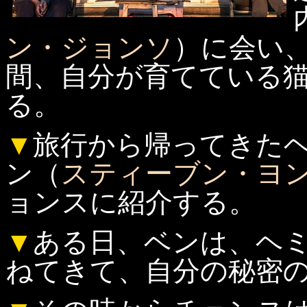
ン・ジョンソ
）に会い
間、自分が育てている
る。
▼
旅行から帰ってきた
ン（
スティーブン・ヨ
ョンスに紹介する。
▼
ある日、ベンは、ヘ
ねてきて、自分の秘密