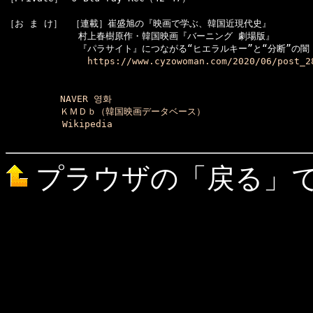
［お ま け］　［連載］崔盛旭の『映画で学ぶ、韓国近現代史』

　　　　　　　　村上春樹原作・韓国映画『バーニング 劇場版』

　　　　　　　　『パラサイト』につながる“ヒエラルキー”と“分断”の闇

https://www.cyzowoman.com/2020/06/post_2
NAVER 영화
ＫＭＤｂ（韓国映画データベース）
Wikipedia
プラウザの「戻る」