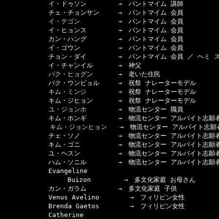
　　　　　　　イ・ドゥソン　　　　　→　パントマイム 講師

　　　　　　　チェ・チョンサン　　　→　パントマイム 会員

イ・テゴン
　　　　　　→　パントマイム 会員

　　　　　　　イ・ヒョンス　　　　　→　パントマイム 会員

　　　　　　　カン・ハング　　　　　→　パントマイム 会員

　　　　　　　イ・ゴウン　　　　　　→　パントマイム 会員

　　　　　　　チョン・ダイ　　　　　→　パントマイム 会員 ／ ヘミ ス
　　　　　　　イ・チャンイル　　　　→　神父

パク・ヒョグン
　　　　→　老いた住民

　　　　　　　パク・ウンビョル　　　→　祝祭 ナレーターモデル

キム・ミンジ
　　　　　→　祝祭 ナレーターモデル

　　　　　　　キム・ジヒョン　　　　→　祝祭 ナレーターモデル

ユ・ジョンホ
　　　　　→　物流センター 職員

　　　　　　　キム・ホンギ　　　　　→　物流センター アルバイト志願者
キム・ジョンヒョン
　　→　物流センター アルバイト志願者
　　　　　　　チェ・ソノ　　　　　　→　物流センター アルバイト志願者 
　　　　　　　キム・ゴニ　　　　　　→　物流センター アルバイト志願者
　　　　　　　ユ・ヘスン　　　　　　→　物流センター アルバイト志願者
　　　　　　　ハム・ソニル　　　　　→　物流センター アルバイト志願者
　　　　　　　Evangeline

　　　　　　　　　　Buizon　　 　　 →　多文化家庭 お母さん

　　　　　　　カン・ガラム　　　　　→　多文化家庭 子供

　　　　　　　Venus Avelino 　 　　 →　フィリピン女性

　　　　　　　Brenda Gaetos 　 　 　→　フィリピン女性

　　　　　　　Catherine
