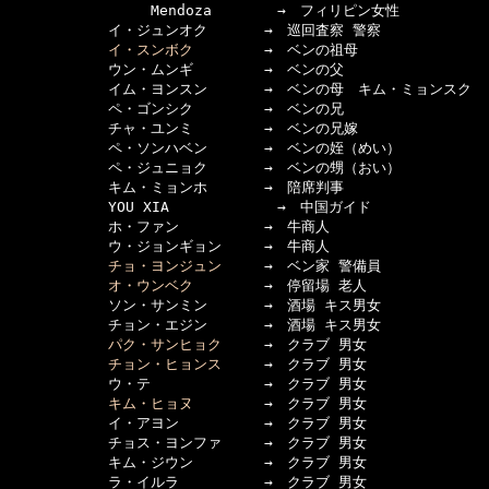
　　　　　　　　　　Mendoza　　 　　→　フィリピン女性

　　　　　　　イ・ジュンオク　　　　→　巡回査察 警察

イ・スンボク
　　　　　→　ベンの祖母

　　　　　　　ウン・ムンギ　　　　　→　ベンの父

　　　　　　　イム・ヨンスン　　　　→　ベンの母　キム・ミョンスク

　　　　　　　ペ・ゴンシク　　　　　→　ベンの兄

　　　　　　　チャ・ユンミ　　　　　→　ベンの兄嫁

　　　　　　　ペ・ソンハベン　　　　→　ベンの姪（めい）

　　　　　　　ペ・ジュニョク　　　　→　ベンの甥（おい）

　　　　　　　キム・ミョンホ　　　　→　陪席判事

　　　　　　　YOU XIA　　　　　　　 →　中国ガイド

　　　　　　　ホ・ファン　　　　　　→　牛商人

　　　　　　　ウ・ジョンギョン　　　→　牛商人

チョ・ヨンジュン
　　　→　ベン家 警備員

オ・ウンベク
　　　　　→　停留場 老人

　　　　　　　ソン・サンミン　　　　→　酒場 キス男女

　　　　　　　チョン・エジン　　　　→　酒場 キス男女

パク・サンヒョク
　　　→　クラブ 男女

チョン・ヒョンス
　　　→　クラブ 男女

　　　　　　　ウ・テ　　　　　　　　→　クラブ 男女

キム・ヒョヌ
　　　　　→　クラブ 男女

　　　　　　　イ・アヨン　　　　　　→　クラブ 男女

　　　　　　　チョス・ヨンファ　　　→　クラブ 男女

　　　　　　　キム・ジウン　　　　　→　クラブ 男女

　　　　　　　ラ・イルラ　　　　　　→　クラブ 男女
