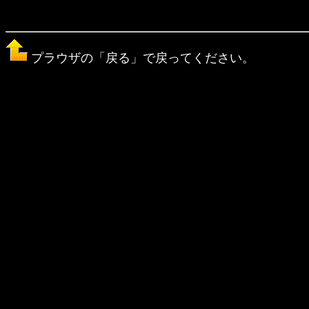
プラウザの「戻る」で戻ってください。