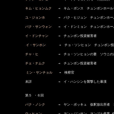
キム・ヒョンムク
　　→　キム・ボンス　チュンボンホール
ユ・ジョンホ
　　　　→　パク・ヒジュン　チュンボンホー
パク・サンウォン
　　→　イ・ドンミョン　チュンボンホー
イ・ドンチャン
　　　→　チュンボン投資被害者

イ・サンホン
　　　　→　チョ・ソンヒョン　チュンボン投
チャ・ヒ
　　　　　　→　チョ・ソンヒョンの妻　ソウニの
チェ・ナムク
　　　　→　チュンボン投資被害者

ミン・サンチョル
　　→　検察官

　　　　　　　未詳　　　　　　　　→　イ・ハンシンを襲撃した暴漢

　　　　　　　第５ ・６回

パク・ノシク
　　　　→　ヤン・ボッキュ　仮釈放出所者　ヨ
ウ・ヒョン
　　　　　→　ヨン・ジンサン　ヨンゴル産業 代