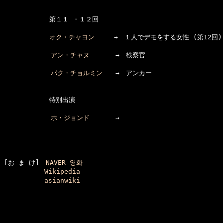
　　　　　　　第１１ ・１２回

オク・チャヨン
　　　→　１人でデモをする女性 (第12回)
アン・チャヌ
　　　　→　検察官

パク・チョルミン
　　→　アンカー

　　　　　　　特別出演

ホ・ジョンド
　　　　→　

[お ま け]　
NAVER 영화
Wikipedia
asianwiki