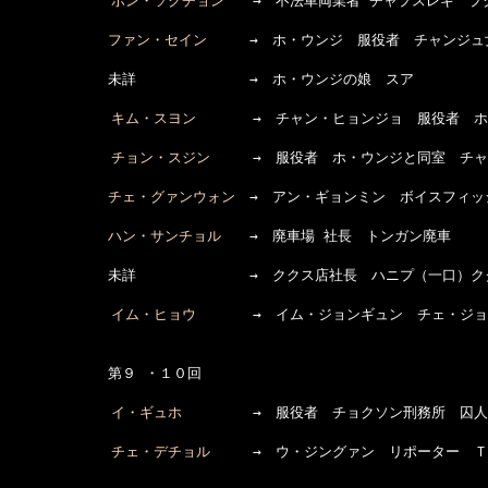
ホン・ソクチョン
　　→　不法車両業者 チャプスレギ　プ
ファン・セイン
　　　→　ホ・ウンジ　服役者　チャンジュ
　　　　　　　未詳　　　　　　　　→　ホ・ウンジの娘　スア

キム・スヨン
　　　　→　チャン・ヒョンジョ　服役者　ホ
チョン・スジン
　　　→　服役者　ホ・ウンジと同室　チャ
チェ・グァンウォン
　→　アン・ギョンミン　ボイスフィッ
ハン・サンチョル
　　→　廃車場 社長　トンガン廃車

　　　　　　　未詳　　　　　　　　→　ククス店社長　ハニプ（一口）クク
イム・ヒョウ
　　　　→　イム・ジョンギュン　チェ・ジョ
　　　　　　　第９ ・１０回

イ・ギュホ
　　　　　→　服役者　チョクソン刑務所　囚人
チェ・デチョル
　　　→　ウ・ジングァン　リポーター　Ｔ