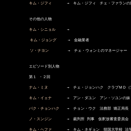
キム・ジフィ
　　　　→　キム・ジフィ　チェ・ファランの部
　　　　　　　その他の人物

キム・シニョル
　　　→　

キム・ジョング
　　　→　金融業者

ソ・ナヨン
　　　　　→　チェ・ウォンミのマネージャー

　　　　　　　エピソード別人物

　　　　　　　第１ ・２回

ナム・ミヌ
　　　　　→　チェ・ジョンハク　クラブＭＤ（
キム・イェナ
　　　　→　アン・ダユン　アン・ソユンの妹
パク・チョンハク
　　→　チョン・ウク　法務部 矯正局長　
ノ・スンジン
　　　　→　裁判所 判事　仮釈放審査委員会 
キム・ヘファ
　　　　→　キム・ネギョン　韓国大学校 法学