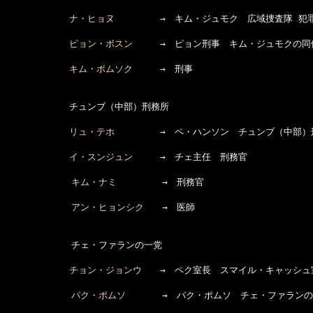
ナ・ヒョヌ
　　　　　→　キム・ジュモク　広域捜査隊 犯
ピョン・ボスン
　　　→　ピョン刑事　キム・ジュモクの同僚
キム・ボムソク
　　　→　刑事

　　　　　　　チュンブ（中部）刑務所

リュ・テホ
　　　　　→　ペ・ハンソン　チュンブ（中部）刑
イ・スンジュン
　　　→　チェ主任　刑務官

キム・ナミ
　　　　　→　刑務官

アン・ヒョンシク
　　→　医師

  　　　　　　チェ・ファランの一党

チョン・ジョンウ
　　→　ペク室長　スマイル・キャッシュ
パク・ポムソ
　　　　→　パク・ポムソ　チェ・ファランの