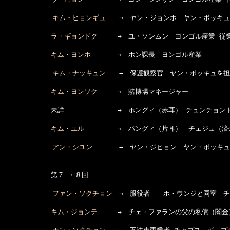
キム・ヒョンギュ
　　→　ヤン・ジョンホ　ヤン・ボッキュ
ラ・ギョンドク
　　　→　ユ・ソンムン　ヨンゴル産業 従業
キム・ヨンホ
　　　　→　ホン課長　ヨンゴル産業

キム・ナッキュン
　　→　保護観察官　ヤン・ボッキュを担
キム・ヨンソク
　　　→　賭博場マネージャー

　　　　　　　未詳　　　　　　　　→　ホングィ（赤耳） チュンチョンド
キム・ユル
　　　　　→　パングィ（片耳）　チェジュ（済州
アン・シユン
　　　　→　ヤン・ジヒョン　ヤン・ボッキュ
　　　　　　　第７ ・８回

ファン・ソクチョン
　→　服役者　　ホ・ウンジと同室　チ
キム・ジョンテ
　　　→　チェ・ファランの父の私債（闇金