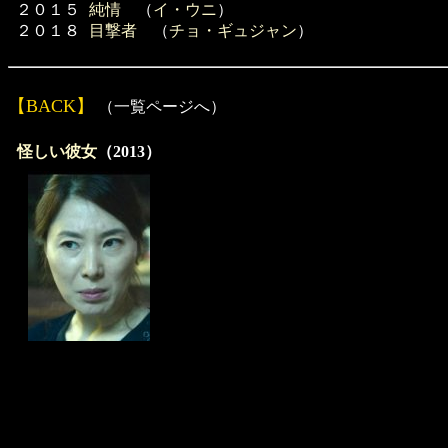
２０１５
純情
（
イ・ウニ
）
２０１８
目撃者
（
チョ・ギュジャン
）
【BACK】
（一覧ページへ）
怪しい彼女
（2013）