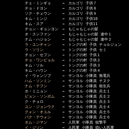
　　　　　　チェ・ミンギョ　　　→　カルゴリ 子供７

　　　　　　チョ・ドヨン　　　　→　カルゴリ 子供８

　　　　　　ソク・チェウン　　　→　カルゴリ 子供９

　　　　　　キム・ミンジ　　　　→　カルゴリ 子供10

　　　　　　キム・スア　　　　　→　カルゴリ 子供11

　　　　　　チョン・ギョンヨン　→　もじゃもじゃの髪

　　　　　　オ・スンファン　　　→　もじゃもじゃの髪 連中１

　　　　　　ナム・ハジョン　　　→　もじゃもじゃの髪 連中２

ラ・ユンチャン
　　　→　トングの村 子供 チョルジュン

ラ・ソリン
　　　　　→　トングの村 子供 セミ

　　　　　　チョン・セフン　　　→　トングの村 子供１

チョ・ワンビョル
　　→　トングの村 子供２

　　　　　　キム・ソル　　　　　→　トングの村 子供３

　　　　　　キム・ハウン　　　　→　トングの村 子供４

　　　　　　イ・ウォンソプ　　　→　サンヨル 小隊員 無電兵

ハム・ソンミン
　　　→　サンヨル 小隊員 チヌク

ナム・テフン
　　　　→　サンヨル 小隊員 衛生兵

　　　　　　ホ・ミニョン　　　　→　サンヨル 小隊員 兵士１

ピョン・ソンボム
　　→　サンヨル 小隊員 兵士２

　　　　　　ク・チョロ　　　　　→　サンヨル 小隊員 兵士３

ユン・ジョンウク
　　→　サンヨル 小隊員 兵士４

クォン・オユル
　　　→　サンヨル 小隊員 兵士５

パク・テウォン
　　　→　サンヨル 小隊員 兵士６

オム・ジマン
　　　　→　人民軍 小隊員 狙撃手

イ・ジソン
　　　　　→　人民軍 小隊員 幼い人民軍
