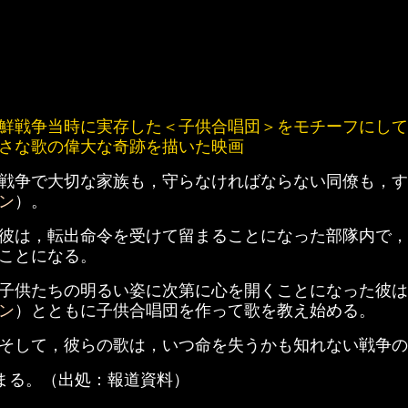
鮮戦争当時に実存した＜子供合唱団＞をモチーフにして
さな歌の偉大な奇跡を描いた映画
戦争で大切な家族も，守らなければならない同僚も，す
ン
）。
彼は，転出命令を受けて留まることになった部隊内で，
ことになる。
子供たちの明るい姿に次第に心を開くことになった彼は
ン
）とともに子供合唱団を作って歌を教え始める。
そして，彼らの歌は，いつ命を失うかも知れない戦争の
まる。（出処：報道資料）