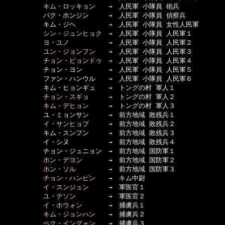
キム・ロッキョン
　　→　人民軍 小隊員 砲兵

　　　　　　パク・ホンジン　　　→　人民軍 小隊員 偵察兵

　　　　　　キム・ジヘ　　　　　→　人民軍 小隊員 女性人民軍

シン・ジュンヒョク
　→　人民軍 小隊員 人民軍１

ヨ・ユノ
　　　　　　→　人民軍 小隊員 人民軍２

ユン・ジョンフン
　　→　人民軍 小隊員 人民軍３

チョン・ビョンドゥ
　→　人民軍 小隊員 人民軍４

　　　　　　チョン・ヨン　　　　→　人民軍 小隊員 人民軍５

　　　　　　ファン・ハンウル　　→　人民軍 小隊員 人民軍６

　　　　　　キム・ヒョンギュ　　→　トングの村 軍人１

チョン・スギョ
　　　→　トングの村 軍人２

キム・デヒョン
　　　→　トングの村 軍人３

　　　　　　ユ・ミョンサン　　　→　前方地域 敗残兵１

イ・サンヒョプ
　　　→　前方地域 敗残兵２

　　　　　　キム・スンフン　　　→　前方地域 敗残兵３

　　　　　　イ・シヌ　　　　　　→　前方地域 敗残兵４

　　　　　　チョン・ジュニョン　→　前方地域 国防軍１

ホン・デヨン
　　　　→　前方地域 国防軍２

ホン・ソル
　　　　　→　前方地域 国防軍３

チョン・ハンビン
　　→　キム中尉

イ・スンジュン
　　　→　軍医官１

ユ・テソン
　　　　　→　軍医官２

イ・ホウォン
　　　　→　捕虜兵１

キム・ジョンハン
　　→　捕虜兵２

ペク・イングォン
　　→　捕虜兵３
