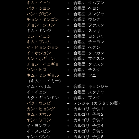
キム・イェソ
　　　　→　合唱団 クムブン

パク・シヨン
　　　　→　合唱団 ヘヨン

ハン・ダビン
　　　　→　合唱団 スンジャ

チョン・ミンゴン
　　→　合唱団 ウシク

チョン・ジユン
　　　→　合唱団 ファスン

　　　　　　キム・ミンジ　　　　→　合唱団 スッキ

ミン・イェジ
　　　　→　合唱団 ヨンジャ

キム・プルム
　　　　→　合唱団 チャヨン

イ・ヒョンジョン
　　→　合唱団 へグン

イ・ホジュン
　　　　→　合唱団 クッカン

カン・ボギョン
　　　→　合唱団 マクスン

チョン・イェギョ
　　→　合唱団 クッスン

ソン・ヒス
　　　　　→　合唱団 チスク

キム・ミンギョル
　　→　合唱団 ソニ

　　　　　　（キム・エイミー）

　　　　　　イム・ヘリム　　　　→　合唱団 キョンジャ

　　　　　　イ・イェジ　　　　　→　合唱団 スクチャ

　　　　　　カク・ギョンミン　　→　合唱団 プノク

パク・ウンビ
　　　　→　テンジャ（カラタチの実）

カン・ヒョング
　　　→　カルゴリ 子供１

キム・ガウル
　　　　→　カルゴリ 子供２

ヤン・ソヨン
　　　　→　カルゴリ 子供３

　　　　　　イ・ヨンファ　　　　→　カルゴリ 子供４

　　　　　　イ・スンビン　　　　→　カルゴリ 子供５

　　　　　　ヤン・ジンソ　　　　→　カルゴリ 子供６
