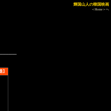
輝国山人の韓国映画
＜Home＞へ
題】