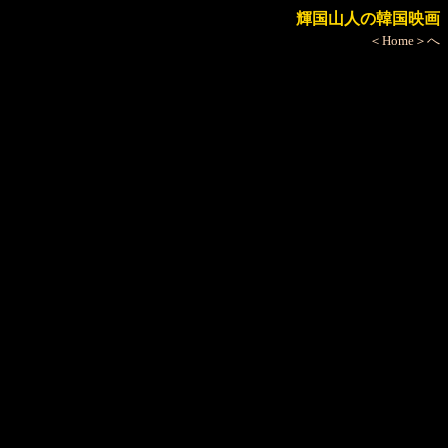
輝国山人の韓国映画
＜Home＞へ