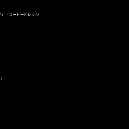
）・コーヒービレッジ

）
