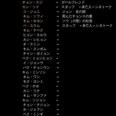
チョン・スジ
　　　　→　ガールフレンド

カン・ソイ
　　　　　→　スタッフ　＜未亡人＞シネトーク

コ・ジュニ
　　　　　→　ジュン　女の姪

キム・ソフィ
　　　　→　死んだチョンスの妻

キム・ホヨン
　　　　→　ソウ（小雨）の社長

ペ・ユラム
　　　　　→　スタッフ　＜未亡人＞シネトーク

キム・テベク
　　　　→

  　　　　　ヒョン・スルウ　　　→

  　　　　　カン・シヒョン　　　→

  　　　　　オ・スミン　　　　　→　

  　　　　　キム・スンボム　　　→

  　　　　　チャン・ボミョン　　→

　　　　　　ペク・ミョンヒョン　→

  　　　　　イ・ジョンウ　　　　→　

  　　　　　パク・チョンウン　　→

　　　　　　キム・ミンソン　　　→　

  　　　　　キム・ワン　　　　　→

  　　　　　モク・ヨンミ　　　　→

　　　　　　ペク・チホ　　　　　→

  　　　　　カン・リナ　　　　　→

  　　　　　キム・サンファ　　　→

　　　　　　キム・ソジョン　　　→

  　　　　　チョン・テジュン　　→

  　　　　　ホ・ジェフン　　　　→　

  　　　　　ペク・ミンギ　　　　→
