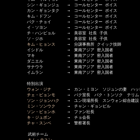
　　　　　　シン・ギョンジュ　　→　コールセンター ボイス

　　　　　　カン・ギョンタク　　→　コールセンター ボイス

　　　　　　キム・ドフン　　　　→　コールセンター ボイス

　　　　　　パク・チョイ　　　　→　コールセンター ボイス

　　　　　　イ・ソヨン　　　　　→　コールセンター ボイス

　　　　　　チ・ハンビョル　　　→　美容室 社長 子供

　　　　　　ソ・ジホ　　　　　　→　美容室 社長 子供

キム・ヒョンス
　　　→　分譲事務所 クイック技師

　　　　　　イシドル　　　　　　→　東南アジア 密入国者

　　　　　　マキ　　　　　　　　→　東南アジア 密入国者

　　　　　　ダニエル　　　　　　→　東南アジア 密入国者

　　　　　　サナウラ　　　　　　→　東南アジア 密入国者

　　　　　　イムラン　　　　　　→　東南アジア 密入国者

　　　　　　特別出演

ウォン・ジナ
　　　　→　カン・ミヨン　ソジュンの妻　ハッピ
チェ・ビョンモ
　　　→　パク室長　パク・トンソク　テリム
ソン・ジョンハク
　　→　ユン現場所長　スンウォン綜合建設

ミン・ソンウク
　　　→　チャン・ギョンピル

ソン・ビョンホ
　　　→　ファン社長

キ・ジュボン
　　　　→　チョ会長

チャ・スンベ
　　　　→　警察署長

  　　　　　武術チーム

キム・テユン