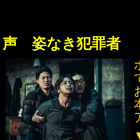
声 姿なき犯罪者