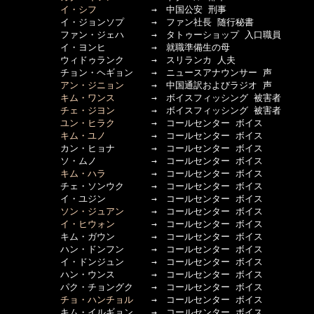
イ・シフ
　　　　　　→　中国公安 刑事

　　　　　　イ・ジョンソプ　　　→　ファン社長 随行秘書

　　　　　　ファン・ジェハ　　　→　タトゥーショップ 入口職員

　　　　　　イ・ヨンヒ　　　　　→　就職準備生の母

　　　　　　ウィドゥランク　　　→　スリランカ 人夫

　　　　　　チョン・ヘギョン　　→　ニュースアナウンサー 声

アン・ジニョン
　　　→　中国通訳およびラジオ 声

キム・ワンス
　　　　→　ボイスフィッシング 被害者

チェ・ジヨン
　　　　→　ボイスフィッシング 被害者

ユン・ヒラク
　　　　→　コールセンター ボイス

キム・ユノ
　　　　　→　コールセンター ボイス

　　　　　　カン・ヒョナ　　　　→　コールセンター ボイス

　　　　　　ソ・ムノ　　　　　　→　コールセンター ボイス

キム・ハラ
　　　　　→　コールセンター ボイス

　　　　　　チェ・ソンウク　　　→　コールセンター ボイス

　　　　　　イ・ユジン　　　　　→　コールセンター ボイス

ソン・ジュアン
　　　→　コールセンター ボイス

イ・ヒウォン
　　　　→　コールセンター ボイス

　　　　　　キム・ガウン　　　　→　コールセンター ボイス

　　　　　　ハン・ドンフン　　　→　コールセンター ボイス

　　　　　　イ・ドンジュン　　　→　コールセンター ボイス

　　　　　　ハン・ウンス　　　　→　コールセンター ボイス

　　　　　　パク・チョングク　　→　コールセンター ボイス

チョ・ハンチョル
　　→　コールセンター ボイス

　　　　　　キム・イルギョン　　→　コールセンター ボイス
