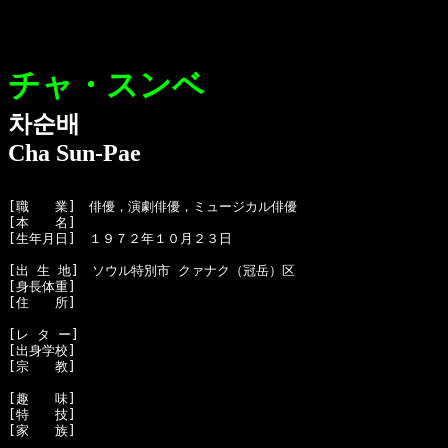
チャ・スンベ
차순배
Cha Sun-Pae
[職　　業]　俳優，演劇俳優，ミュージカル俳優

[本　　名]　

[生年月日]　１９７２年１０月２３日

[出 生 地]　ソウル特別市 クァナク（冠岳）区

[身長体重]　

[住　　所]　

[レ タ ー]　

[出身学校]　

[宗　　教]　

[趣　　味]　

[特　　技]　

[家　　族]　
