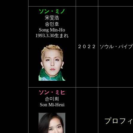
ソン・ミノ
宋旻浩
송민호
Song Min-Ho
1993.3.30生まれ
２０２２
ソウル・バイブ
ソン・ミヒ
손미희
Son Mi-Heui
プロフ