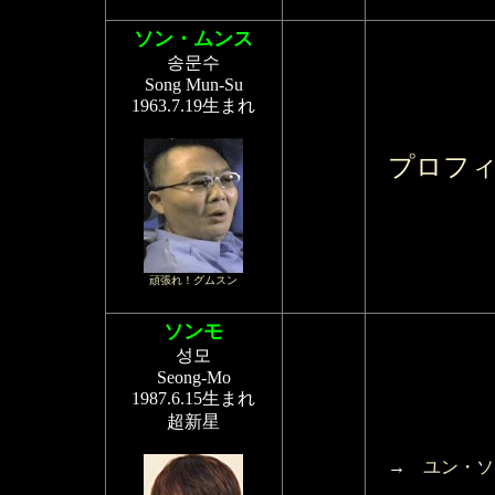
ソン・ムンス
송문수
Song Mun-Su
1963.7.19生まれ
プロフ
頑張れ！グムスン
ソンモ
성모
Seong-Mo
1987.6.15生まれ
超新星
→
ユン・ソ