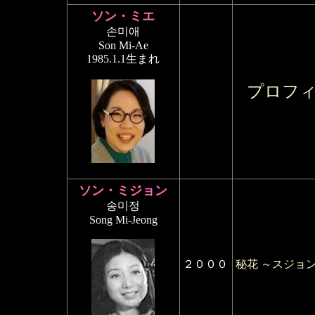
ソン・ミエ
손미애
Son Mi-Ae
1985.1.1生まれ
プロフ
ソン・ミジョン
송미정
Song Mi-Jeong
２０００
秘花 ～スジョ