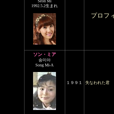
Seon Mi
1992.5.2生まれ
プロフ
ソン・ミア
송미아
Song Mi-A
１９９１
失なわれた君