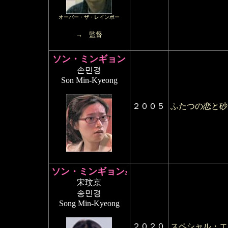
オーバー・ザ・レインボー
→ 監督
ソン・ミンギョン
손민경
Son Min-Kyeong
２００５
ふたつの恋と砂
ソン・ミンギョン
2
宋玟京
송민경
Song Min-Kyeong
２０２０
スペシャル・エ