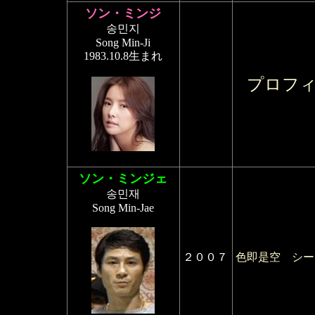
ソン・ミンジ
송민지
Song Min-Ji
1983.10.8生まれ
プロフ
ソン・ミンジェ
송민재
Song Min-Jae
２００７
色即是空 シー