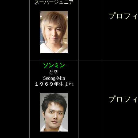
スーパージュニア
プロフ
ソンミン
성민
Seong-Min
１９６９年生まれ
プロフ