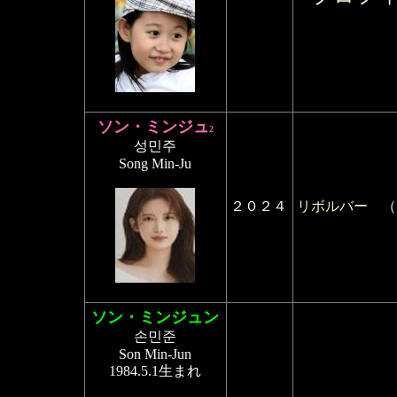
ソン・ミンジュ
2
성민주
Song Min-Ju
２０２４
リボルバー
（
ソン・ミンジュン
손민준
Son Min-Jun
1984.5.1生まれ