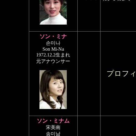
ソン・ミナ
손미나
Son Mi-Na
1972.12.2生まれ
元アナウンサー
プロフ
ソン・ミナム
宋美南
송미남