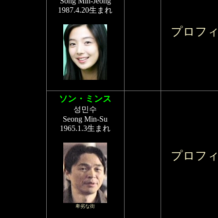
Song Min-Jeong
1987.4.20生まれ
プロフ
ソン・ミンス
성민수
Seong Min-Su
1965.1.3生まれ
プロフ
卑劣な街