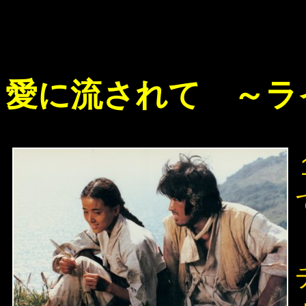
愛に流されて ～ラ