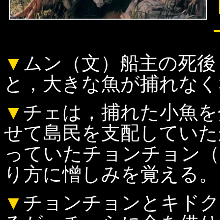
▼
ムン（文）船主の死後
と，大きな魚が捕れなく
▼
チェは，捕れた小魚を
せて島民を支配していた
っていたチョンチョン（
り方に憎しみを覚える。
▼
チョンチョンとキドク