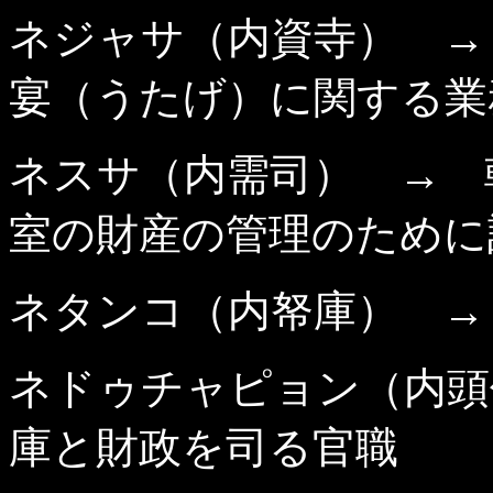
ネジャサ（内資寺） →
宴（うたげ）に関する業
ネスサ（内需司） → 
室の財産の管理のために
ネタンコ（内帑庫） →
ネドゥチャピョン（内頭
庫と財政を司る官職