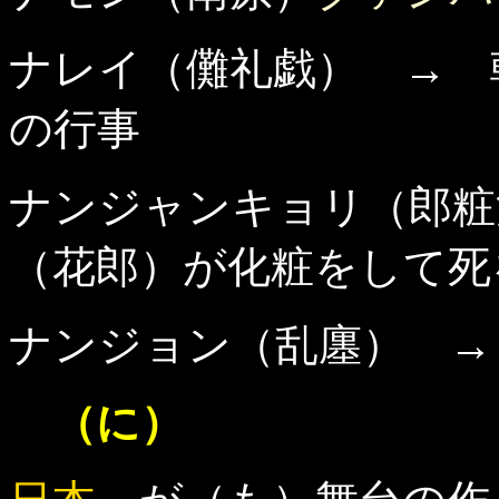
ナレイ（儺礼戯） → 
の行事
ナンジャンキョリ（郎粧
（花郎）が化粧をして死
ナンジョン（乱廛） →
（に）