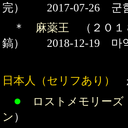
完） 2017-07-26 군
＊
麻薬王
（２０１
鎬） 2018-12-19 마
日本人（セリフあり）
が
●
ロストメモリーズ
ン
）