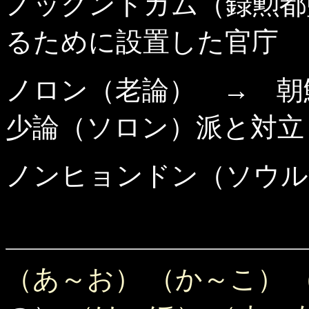
ノックントガム（録勲都
るために設置した官庁
ノロン（老論） → 朝
少論（ソロン）派と対立
ノンヒョンドン（ソウル
（あ～お）
（か～こ）