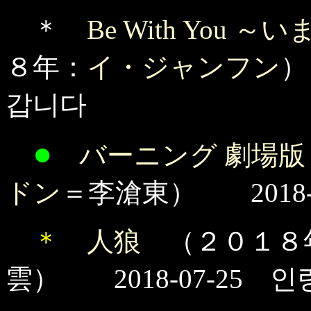
＊
Be With You
８年：
イ・ジャンフン
）
갑니다
●
バーニング 劇場版
ドン
＝李滄東） 2018-
＊
人狼
（２０１８
雲） 2018-07-25 인