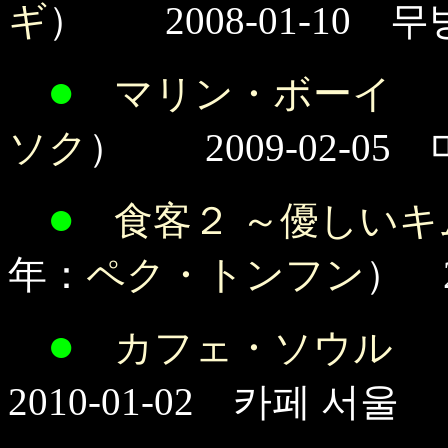
ギ
） 2008-01-10 무방
●
マリン・ボーイ
（
ソク
） 2009-02-05
●
食客２ ～優しい
年：
ペク・トンフン
） 
●
カフェ・ソウル
（
2010-01-02 카페 서울