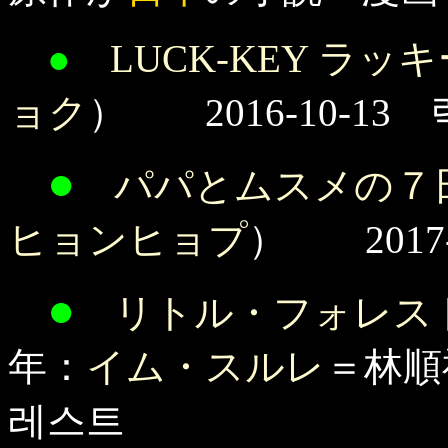
●
LUCK-KEY ラッ
ョク
） 2016-10-13
●
パパとムスメの７
ヒョンヒョプ
） 2017-
●
リトル・フォレス
年：
イム・スルレ
＝林順禮
레스트