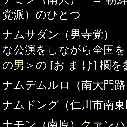
党派）のひとつ
ナムサダン（男寺党） 
な公演をしながら全国を
の男
＞の [お ま け] 欄
ナムデムルロ（南大門路
ナムドング（仁川市南東
ナモン（南原）
クァンハ