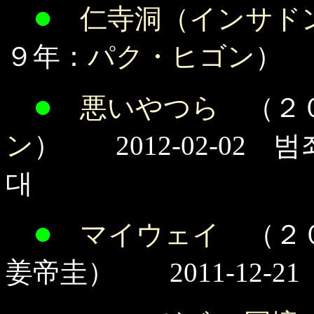
●
仁寺洞（インサド
９年：
パク・ヒゴン
） 
●
悪いやつら
（２０
ン
） 2012-02-02 
대
●
マイウェイ
（２０
姜帝圭） 2011-12-2