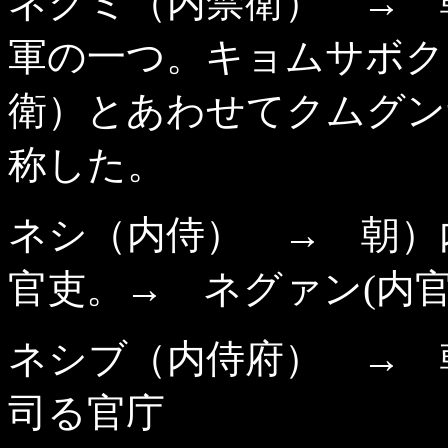
ネグミ（内禁衛） → 
軍の一つ。キョムサボク
衛）とあわせてクムグン
称した。
ネシ（内侍） → 朝）
官吏。→ ネグァン(内官
ネシブ（内侍府） → 
司る官庁