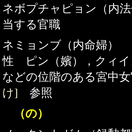
ネボプチャピョン（内法
当する官職
ネミョンブ（内命婦） 
性 ピン（嬪），クィイ
などの位階のある宮中
け]
参照
（の）