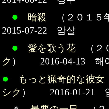
●
暗殺
（２０１５
2015-07-22 암살
●
愛を歌う花
（２０
ク
） 2016-04-13 
●
もっと猟奇的な彼女
シク
） 2016-01-21