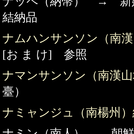
ナッペ（納幣） → 新
結納品
ナムハンサンソン（南漢
[お ま け] 参照
ナマンサンソン（南漢山
臺）
ナミャンジュ（南楊州）
ナミン（南人） → 朝