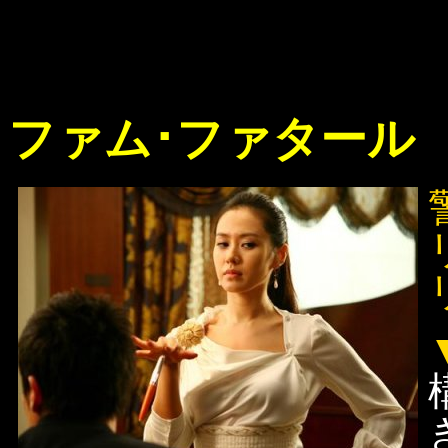
ファム･ファタール