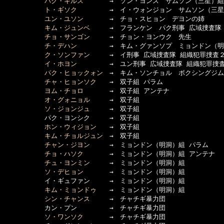
パク・キルス
　　　　→　ソン・ヨンス　サムソン（三星）組
ト・ギソク
　　　　　→　イ・ウォンジョン　サムソン（三星
ユン・ユソン
　　　　→　チョ・スヒョン　デヨンの姉

キム・ジュンベ
　　　→　フランケン　パク刑事 広域捜査隊 
チョ・サンゴン
　　　→　チョン・ヨンウク　先生

チ・デハン
　　　　　→　キム・グァンソプ　ミョンドン（明
ク・ソンファン
　　　→　イ刑事 広域捜査隊 組織犯罪捜査２
イ・ホヨン
　　　　　→　ユン刑事 広域捜査隊 組織犯罪捜査
パク・ヒョックォン
　→　キム・ソンチョル　ボクシングジム館
チャ・ヒョンソク
　　→　双子組 パラム

ヨム・チョロ
　　　　→　双子組 アンテナ

オ・グォニョル
　　　→　双子組

ソ・ジョンジュ
　　　→　双子組

  　　　　　パク・ヨンシク　　　→　双子組

ホン・ウィジョン
　　→　双子組

キム・チョルジュン
　→　双子組

チャン・ジヨン
　　　→　ミョンドン（明洞）組 パラム

チョ・ハソク
　　　　→　ミョンドン（明洞）組 アンテナ

チュ・ヨンミン
　　　→　ミョンドン（明洞）組

ソ・デヒョン
　　　　→　ミョンドン（明洞）組

  　　　　　イ・ギュファン　　　→　ミョンドン（明洞）組

キム・ミョンドゥ
　　→　ミョンドン（明洞）組

シン・チャンス
　　　→　チャチギ暴力団

  　　　　　カン・プン　　　　　→　チャチギ暴力団

ソ・ワンソク
　　　　→　チャチギ暴力団
