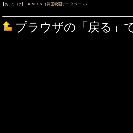
[お ま け]　
ＫＭＤｂ（韓国映画データベース）
プラウザの「戻る」