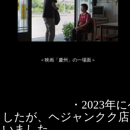
＜映画「慶州」の一場面＞
・2023年にヘジ
したが、ヘジャンクク店
いました。