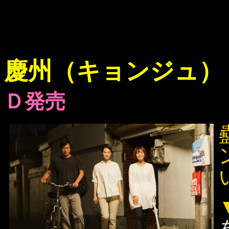
慶州（キョンジュ）
Ｄ発売