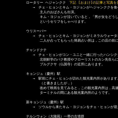
　　　　　　　ロータリー ヘジャンクク　
下記 [おまけ]の記事と写真を
　　　　　　　　　→　チェ・ヒョンとキム・ヨジョンがヘジャンククを食べ
　　　　　　　　　　　主人のおばさんも出演。

　　　　　　　　　　　キム・ヨジョンが泣いていると，「男が女をどうし
　　　　　　　　　　　というセリフをしゃべります。

　　　　　　　ウリスーパー

　　　　　　　　　→　チェ・ヒョンとキム・ヨジョンがミネラルウォータ
　　　　　　　　　　　二人が占ってもらった簡易占い所は，この店の前に
　　　　　　　チャンドクテ

　　　　　　　　　→　チェ・ヒョンがコン・ユニと一緒に行ったハンシクタ
　　　　　　　　　　　北朝鮮学のパク教授やフローリストのカン先生らに
　　　　　　　　　　　プルグクサ（仏国寺）の近所にあります。

　　　　　　　キョンジュ（慶州）駅

　　　　　　　　　→　駅前にチェ・ヒョンが訪れた観光案内所があります。
　　　　　　　　　　　（と書きましたが，）

　　　　　　　　　　　改めて映画を見てみると，この観光案内所は，高速
　　　　　　　　　　　ターミナルの間にある観光案内所のようです。

　　　　　　　新キョンジュ（慶州）駅

　　　　　　　　　→　ソウルから来たキム・ヨジョンをチェ・ヒョンが迎
　　　　　　　テルンウォン（大陵苑）一帯の古墳群
