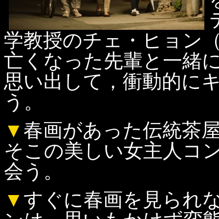
学教授のチェ・ヒョン
亡くなった先輩と一緒
思い出して，衝動的に
う。
▼
春画があった伝統茶
そこの美しい女主人コ
会う。
▼
すぐに春画を見られ