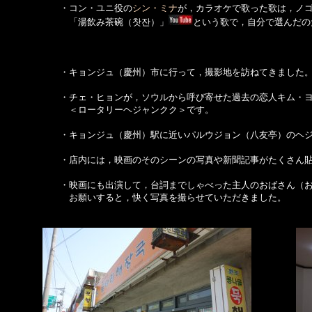
　　　　　　・コン・ユニ役の
シン・ミナ
が，カラオケで歌った歌は，ノゴ
　　　　　　　「湯飲み茶碗（찻잔）」
という歌で，自分で選んだの
　　　　　　・キョンジュ（慶州）市に行って，撮影地を訪ねてきました。
　　　　　　・チェ・ヒョンが，ソウルから呼び寄せた過去の恋人キム・ヨ
　　　　　　　＜ロータリーヘジャンクク＞です。

　　　　　　・キョンジュ（慶州）駅に近いパルウジョン（八友亭）のヘジ
　　　　　　・店内には，映画のそのシーンの写真や新聞記事がたくさん貼
　　　　　　・映画にも出演して，台詞までしゃべった主人のおばさん（お
　　　　　　　お願いすると，快く写真を撮らせていただきました。
