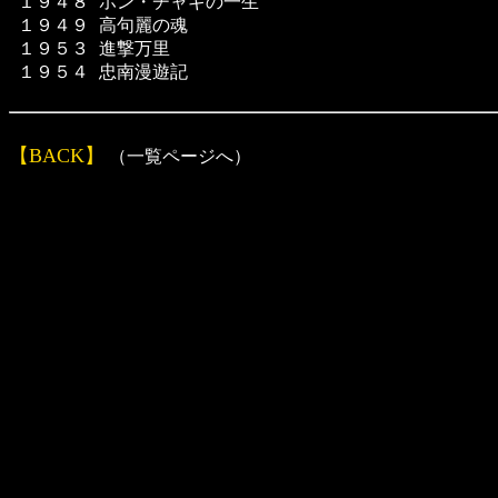
１９４８
ホン・チャギの一生
１９４９
高句麗の魂
１９５３
進撃万里
１９５４
忠南漫遊記
【BACK】
（一覧ページへ）