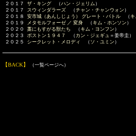
２０１７
ザ・キング
（
ハン・ジェリム
）
２０１７
スウィンダラーズ
（
チャン・チャンウォン
）
２０１８
安市城（あんしじょう） グレート・バトル
（
キ
２０１９
メタモルフォーゼ ／ 変身
（
キム・ホンソン
）
２０２０
藁にもすがる獣たち
（
キム・ヨンフン
）
２０２３
ボストン１９４７
（
カン・ジェギュ
＝姜帝圭）
２０２５
シークレット・メロディ
（
ソ・ユミン
）
【BACK】
（一覧ページへ）