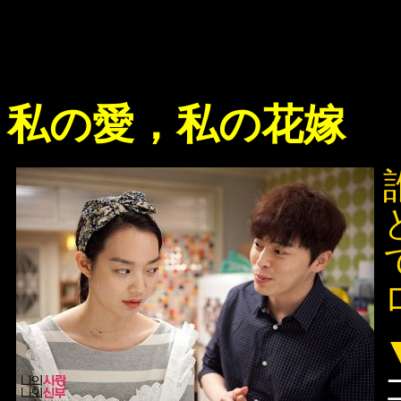
私の愛，私の花嫁