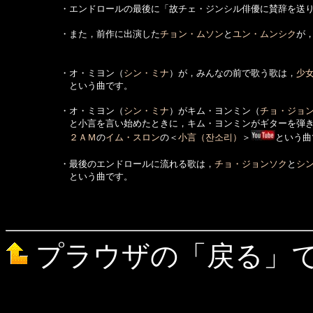
　　　　　　・エンドロールの最後に「故チェ・ジンシル俳優に賛辞を送り
　　　　　　・また，前作に出演した
チョン・ムソン
と
ユン・ムンシク
が，
　　　　　　・オ・ミヨン（
シン・ミナ
）が，みんなの前で歌う歌は，
少
　　　　　　　という曲です。

　　　　　　・オ・ミヨン（
シン・ミナ
）がキム・ヨンミン（
チョ・ジョ
　　　　　　　と小言を言い始めたときに，キム・ヨンミンがギターを弾
２ＡＭ
の
イム・スロン
の＜
小言（잔소리）
＞
という曲
　　　　　　・最後のエンドロールに流れる歌は，
チョ・ジョンソク
と
シ
　　　　　　　という曲です。

プラウザの「戻る」