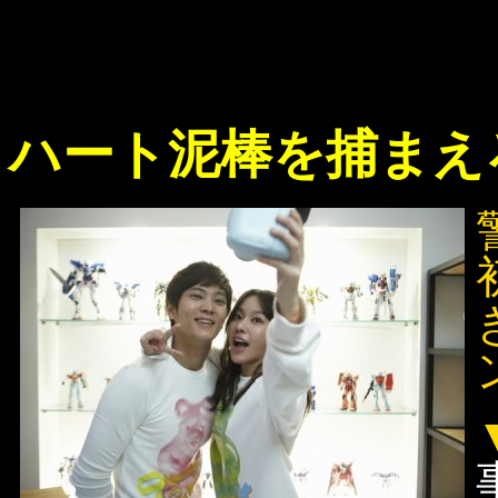
ハート泥棒を捕まえ