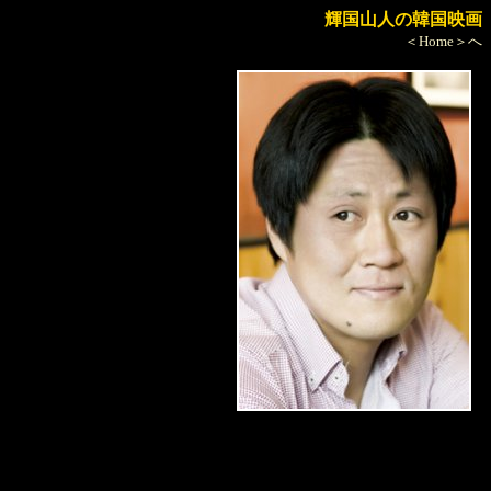
輝国山人の韓国映画
＜Home＞へ