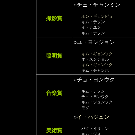
○チェ・チャンミン
ホン・ギョンピョ
撮影賞
キム・テソン
イ・テユン
キム・テソン
○ユ・ヨンジョン
キム・ギョンソク
照明賞
オ・スンチョル
キム・ギョンソク
キム・チャンホ
○チョ・ヨンウク
キム・テソン
音楽賞
チョ・ヨンウク
キム・ジュンソク
モグ
○
イ・ハジュン
パク・イリョン
美術賞
キム・ジス