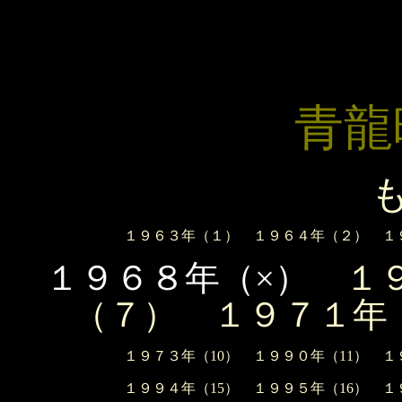
青龍
も
１９６３年（１）
１９６４年（２）
１
１９６８年（×）
１
（７）
１９７１年
１９７３年（10）
１９９０年（11）
１
１９９４年（15）
１９９５年（16）
１