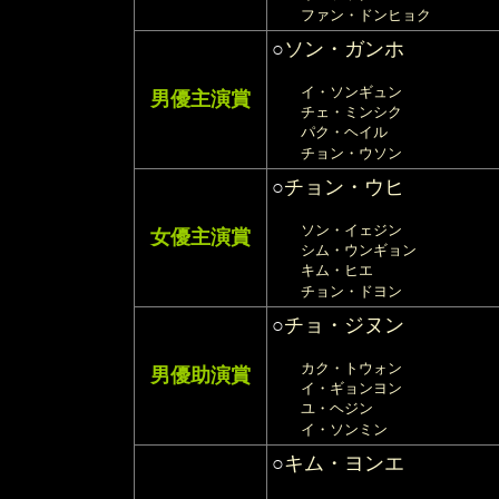
ファン・ドンヒョク
○
ソン・ガンホ
イ・ソンギュン
男優主演賞
チェ・ミンシク
パク・ヘイル
チョン・ウソン
○
チョン・ウヒ
ソン・イェジン
女優主演賞
シム・ウンギョン
キム・ヒエ
チョン・ドヨン
○
チョ・ジヌン
カク・トウォン
男優助演賞
イ・ギョンヨン
ユ・ヘジン
イ・ソンミン
○
キム・ヨンエ