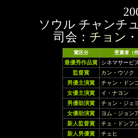
20
ソウル チャンチ
司会：
チョン
賞区分
受賞者（
最優秀作品賞
シネマサービ
監督賞
カン・ウソク
男優主演賞
チャン・ドン
女優主演賞
イ・ナヨン
男優助演賞
チョン・ジェ
女優助演賞
ヨム・ジョン
新人監督賞
チェ・ドンフ
新人男優賞
チェヒ