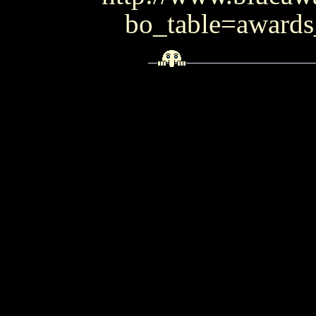
bo_table=award