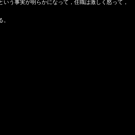
という事実が明らかになって，住職は激しく怒って，
る。