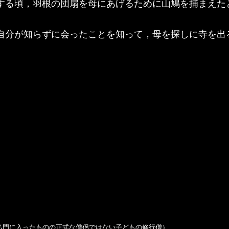
する頃，羽根の団扇を母にあげるために山鳩を捕まえた
自分が知らずに会ったことを知って，母を探しに寺を出
仏門に入ったものの正式な僧侶ではない子どもの修行僧）
