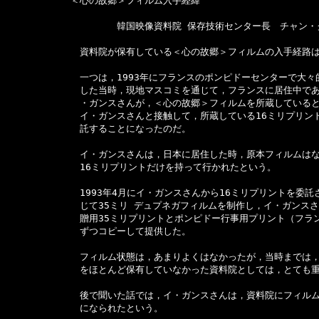
　　　　　　　＜心の故郷＞フィルム入手経緯

　　　　　　　　　　　　韓国映像資料院 保存技術センター長　チャン・グ
　　　　　　　　資料院が保有している＜心の故郷＞フィルムの入手経路は
　　　　　　　　一つは，1993年にフランスのポンピドーセンターで大々
　　　　　　　　した当時，現地マスコミを通じて，フランスに居住中であ
　　　　　　　　・ガンスさんが，＜心の故郷＞フィルムを所蔵していると
　　　　　　　　イ・ガンスさんと接触して，所蔵している16ミリプリント
　　　　　　　　託することになったのだ。

　　　　　　　　イ・ガンスさんは，日本に居住した時，原本フィルムはな
　　　　　　　　16ミリプリントだけを持って行かれたという。

　　　　　　　　1993年4月にイ・ガンスさんから16ミリプリントを委託
　　　　　　　　じて35ミリ デュプネガフィルムを制作し，イ・ガンスさ
　　　　　　　　贈用35ミリプリントとポンピドー行事用プリント（フラン
　　　　　　　　ずつコピーして提供した。

　　　　　　　　フィルム状態は，あまりよくはなかったが，当時までは，1
　　　　　　　　をほとんど保有していなかった資料院としては，とても重
　　　　　　　　後で聞いた話では，イ・ガンスさんは，資料院にフィルム
　　　　　　　　になられたという。
