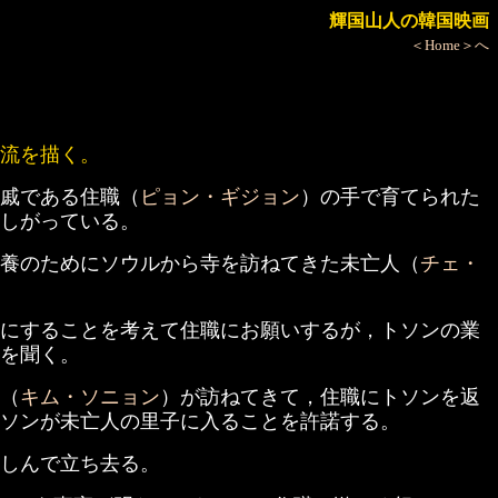
輝国山人の韓国映画
＜Home＞へ
流を描く。
戚である住職（
ピョン・ギジョン
）の手で育てられた
しがっている。
養のためにソウルから寺を訪ねてきた未亡人（
チェ・
にすることを考えて住職にお願いするが，トソンの業
を聞く。
（
キム・ソニョン
）が訪ねてきて，住職にトソンを返
トソンが未亡人の里子に入ることを許諾する。
しんで立ち去る。