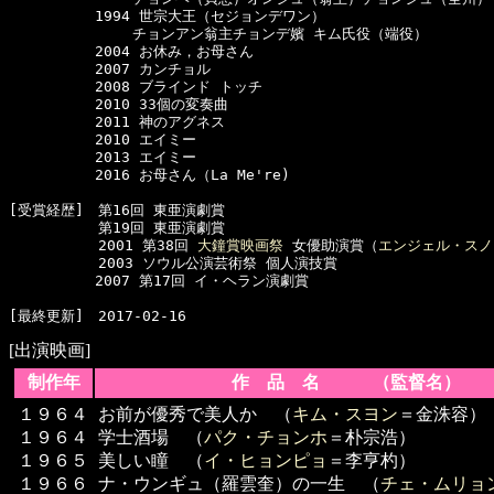
　　　　　　1994 世宗大王（セジョンデワン）

　　　　　　　　 チョンアン翁主チョンデ嬪 キム氏役（端役）

　　　　　　2004 お休み，お母さん

　　　　　　2007 カンチョル

　　　　　　2008 ブラインド トッチ

　　　　　　2010 33個の変奏曲

　　　　　　2011 神のアグネス

　　　　　　2010 エイミー

　　　　　　2013 エイミー

　　　　　　2016 お母さん（La Me're)

[受賞経歴]　第16回 東亜演劇賞

  　　　　　第19回 東亜演劇賞

  　　　　　2001 第38回 
大鐘賞映画祭
 女優助演賞（
エンジェル・スノ
  　　　　　2003 ソウル公演芸術祭 個人演技賞

　　　　　　2007 第17回 イ・ヘラン演劇賞

[出演映画]
制作年
作 品 名 （監督名）
１９６４
お前が優秀で美人か （
キム・スヨン
＝金洙容）
１９６４
学士酒場 （
パク・チョンホ
＝朴宗浩）
１９６５
美しい瞳 （
イ・ヒョンピョ
＝李亨杓）
１９６６
ナ・ウンギュ（羅雲奎）の一生 （
チェ・ムリョ