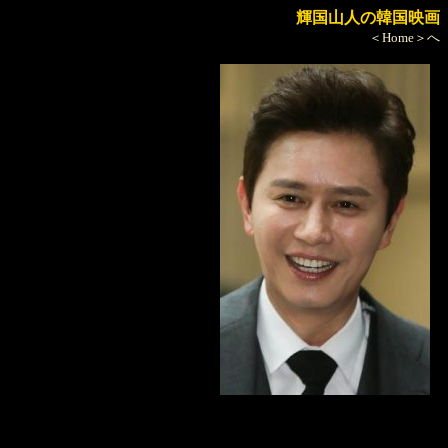
輝国山人の韓国映画
＜Home＞へ