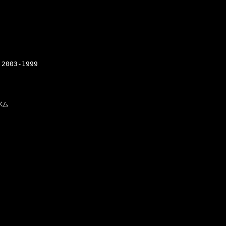
003-1999

ム
