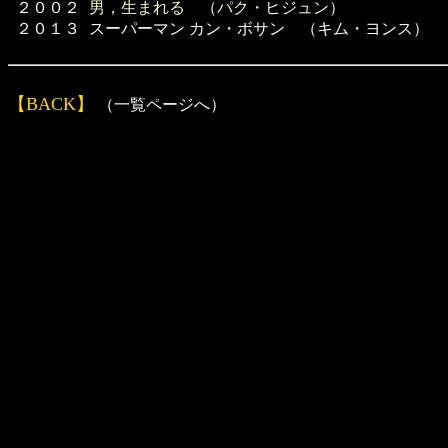
２００２
男，生まれる
（
パク・ヒジュン
）
２０１３
スーパーマン カン・ボサン （キム・ヨンス）
【BACK】
（一覧ページへ）