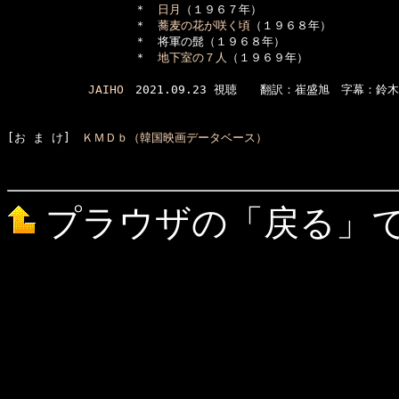
　　　　　　　　　　　＊　
日月
（１９６７年）

　　　　　　　　　　　＊　
蕎麦の花が咲く頃
（１９６８年）

　　　　　　　　　　　＊　将軍の髭（１９６８年）

　　　　　　　　　　　＊　
地下室の７人
（１９６９年）

JAIHO
　2021.09.23 視聴　　翻訳：崔盛旭　字幕：鈴木
[お ま け]　
ＫＭＤｂ（韓国映画データベース）
プラウザの「戻る」