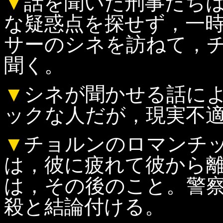
▼
話を聞いた刑事たち
な疑惑点を探せず，一
サーのシネを訪ねて，
聞く。
▼
シネが聞かせる話に
ックな人だが，現実不
▼
チョルンのロマンチ
は，彼に疲れて彼から
は，その後のこと。警
殺と結論付ける。