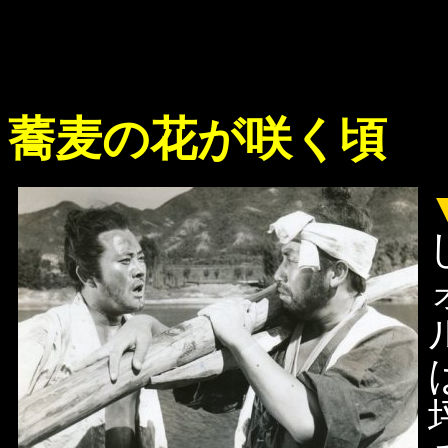
蕎麦の花が咲く頃