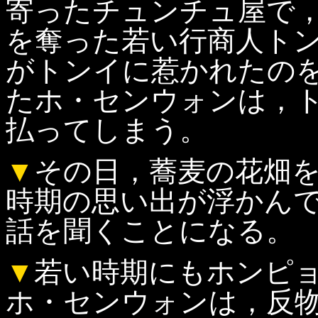
寄ったチュンチュ屋で
を奪った若い行商人ト
がトンイに惹かれたの
たホ・センウォンは，
払ってしまう。
▼
その日，蕎麦の花畑
時期の思い出が浮かん
話を聞くことになる。
▼
若い時期にもホンピ
ホ・センウォンは，反