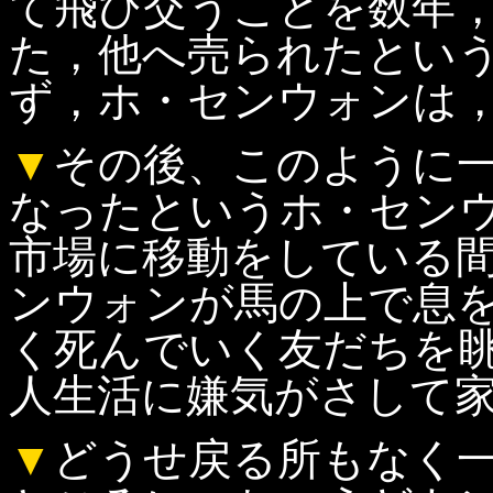
て飛び交うことを数年
た，他へ売られたとい
ず，ホ・センウォンは
▼
その後、このように
なったというホ・セン
市場に移動をしている
ンウォンが馬の上で息
く死んでいく友だちを
人生活に嫌気がさして
▼
どうせ戻る所もなく