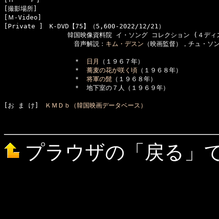
[撮影場所]　

[Ｍ-Video]　

[Private ]　K-DVD【75】（5,600-2022/12/21）

　　　　　　　　　　韓国映像資料院 イ・ソング コレクション (４ディス
　　　　　　　　　　　音声解説：
キム・デスン
（映画監督），チュ・ソン
　　　　　　　　　　　＊　
日月
（１９６７年）

　　　　　　　　　　　＊　
蕎麦の花が咲く頃
（１９６８年）

　　　　　　　　　　　＊　
将軍の髭
（１９６８年）

[お ま け]　
ＫＭＤｂ（韓国映画データベース）
プラウザの「戻る」