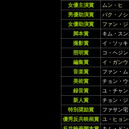
女優主演賞
ムン・ヒ
男優助演賞
パク・ノシ
女優助演賞
ファン・ジ
脚本賞
キム・スン
撮影賞
イ・ソッキ
照明賞
コ・ヘジン
編集賞
イ・ガンウ
音楽賞
ファン・ム
美術賞
チョン・ウ
録音賞
ユ・チャン
新人賞
チョン・ジ
特別奨励賞
ファサン宅
優秀反共映画賞
ユ・ヒョン
反共映画脚本賞
キム・ドン