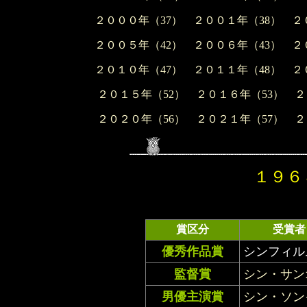
２０００年（37）
２００１年（38）
２
２００５年（42）
２００６年（43）
２
２０１０年（47）
２０１１年（48）
２
２０１５年（52）
２０１６年（53）
２
２０２０年（56）
２０２１年（57）
２
１９６
賞区分
受賞者
優秀作品賞
シンフィル
監督賞
シン・サン
男優主演賞
シン・ソン