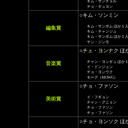
キム・サンチョル
チョ・ギュヨン
○キム・ソンミン
キム・サンボム ほか１
編集賞
キム・チャンジュ
キム・サンボム ほか１
ヤン・ジンモ
○
チェ・ヨンナク
ほ
チャン・ヨンギュ ほか
音楽賞
イ・ドンジュン
チョ・ヨンウク
モーグ（MOWG）
○チョ・ファソン
イ・フギョン
美術賞
チャン・グニョン
チョ・ファソン
チョ・ファソン
○チョ・ヨンソク ほ