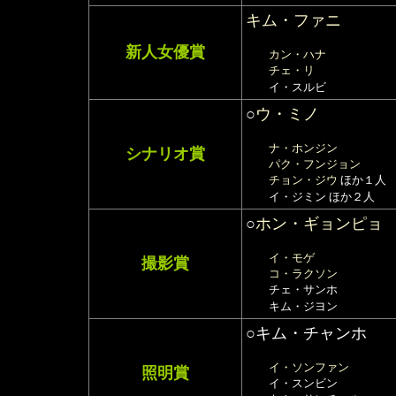
キム・ファニ
新人女優賞
カン・ハナ
チェ・リ
イ・スルビ
○
ウ・ミノ
ナ・ホンジン
シナリオ賞
パク・フンジョン
チョン・ジウ
ほか１人
イ・ジミン ほか２人
○
ホン・ギョンピョ
イ・モゲ
撮影賞
コ・ラクソン
チェ・サンホ
キム・ジヨン
○キム・チャンホ
イ・ソンファン
照明賞
イ・スンビン