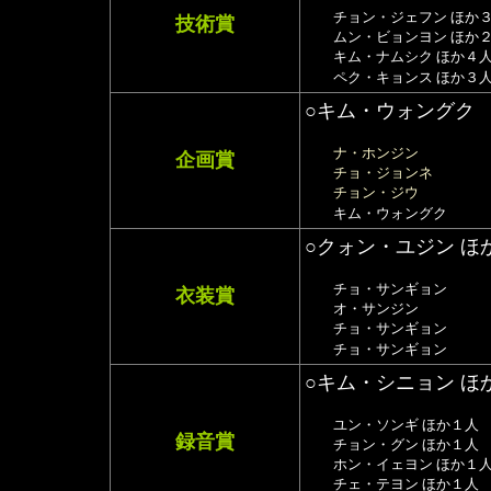
チョン・ジェフン ほか
技術賞
ムン・ビョンヨン ほか
キム・ナムシク ほか４
ペク・キョンス ほか３
○キム・ウォングク
ナ・ホンジン
企画賞
チョ・ジョンネ
チョン・ジウ
キム・ウォングク
○クォン・ユジン ほ
チョ・サンギョン
衣装賞
オ・サンジン
チョ・サンギョン
チョ・サンギョン
○キム・シニョン ほ
ユン・ソンギ ほか１人
録音賞
チョン・グン ほか１人
ホン・イェヨン ほか１
チェ・テヨン ほか１人