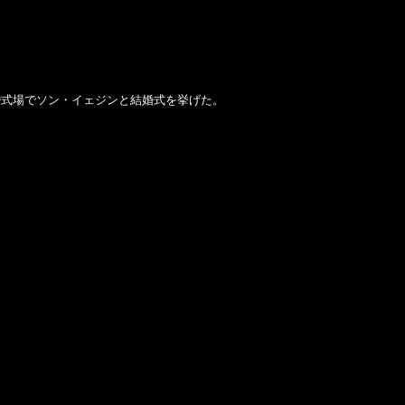
婚式場で
ソン・イェジン
と結婚式を挙げた。

　　　　　　　　　

　　　　　　 
