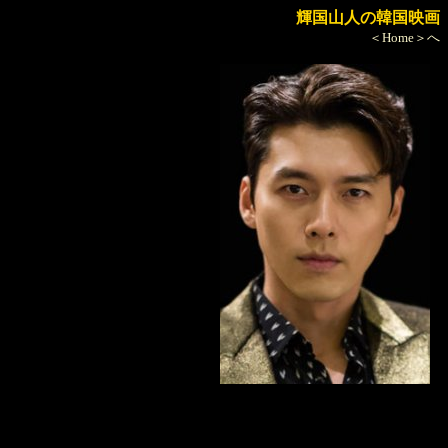
輝国山人の韓国映画
＜Home＞へ