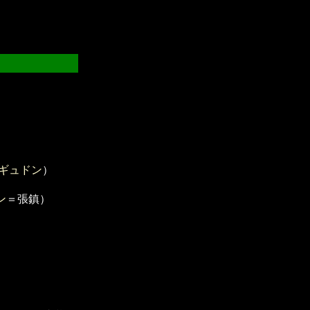
ギュドン
）
ン
＝張鎮）