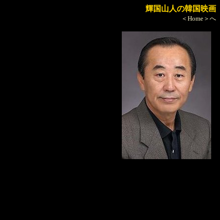
輝国山人の韓国映画
＜Home＞へ