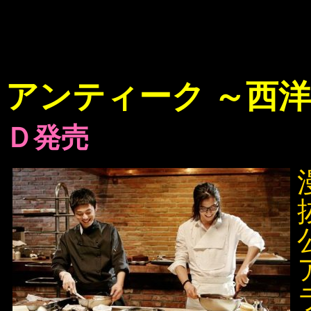
アンティーク ～西
Ｄ発売