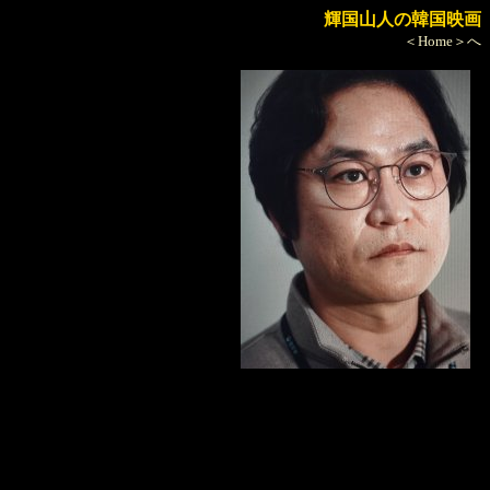
輝国山人の韓国映画
＜Home＞へ