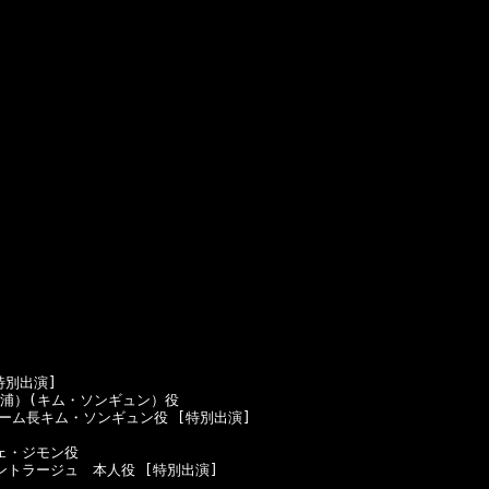
別出演]

千浦）(キム・ソンギュン）役

ーム長キム・ソンギュン役 [特別出演]

ェ・ジモン役

ントラージュ　本人役 [特別出演]
